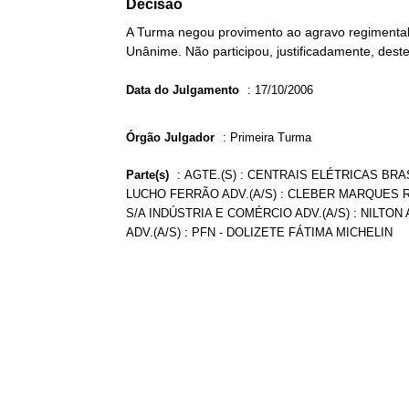
Decisão
A Turma negou provimento ao agravo regimental 
Unânime. Não participou, justificadamente, deste
Data do Julgamento
:
17/10/2006
Órgão Julgador
:
Primeira Turma
Parte(s)
:
AGTE.(S) : CENTRAIS ELÉTRICAS BRA
LUCHO FERRÃO ADV.(A/S) : CLEBER MARQUES RE
S/A INDÚSTRIA E COMÉRCIO ADV.(A/S) : NILTON 
ADV.(A/S) : PFN - DOLIZETE FÁTIMA MICHELIN