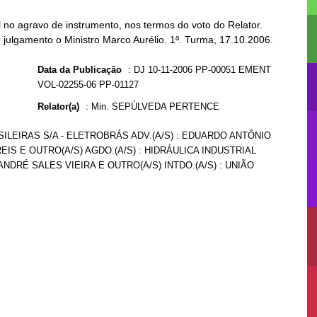
no agravo de instrumento, nos termos do voto do Relator.
 julgamento o Ministro Marco Aurélio. 1ª. Turma, 17.10.2006.
Data da Publicação
:
DJ 10-11-2006 PP-00051 EMENT
VOL-02255-06 PP-01127
Relator(a)
:
Min. SEPÚLVEDA PERTENCE
SILEIRAS S/A - ELETROBRÁS ADV.(A/S) : EDUARDO ANTÔNIO
IS E OUTRO(A/S) AGDO.(A/S) : HIDRÁULICA INDUSTRIAL
ANDRÉ SALES VIEIRA E OUTRO(A/S) INTDO.(A/S) : UNIÃO