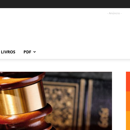
- Anúncio -
LIVROS
PDF