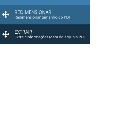
REDIMENSIONAR
Redimensionar tamanho do PDF
EXTRAIR
Extrair informações Meta do arquivo PDF