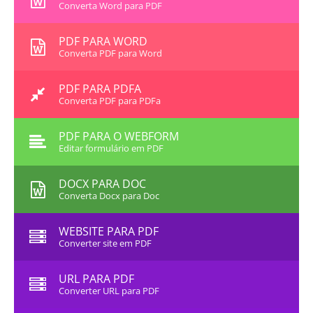
Converta Word para PDF
PDF PARA WORD
Converta PDF para Word
PDF PARA PDFA
Converta PDF para PDFa
PDF PARA O WEBFORM
Editar formulário em PDF
DOCX PARA DOC
Converta Docx para Doc
WEBSITE PARA PDF
Converter site em PDF
URL PARA PDF
Converter URL para PDF