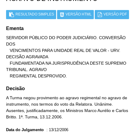
RESULTADO SIMPLES
VERSÃO HTML
VERSÃO PDF
Ementa
SERVIDOR PÚBLICO DO PODER JUDICIÁRIO. CONVERSÃO 
DOS

   VENCIMENTOS PARA UNIDADE REAL DE VALOR - URV. 
DECISÃO AGRAVADA

   FUNDAMENTADA NA JURISPRUDÊNCIA DESTE SUPREMO 
TRIBUNAL. AGRAVO

   REGIMENTAL DESPROVIDO.
Decisão
A Turma negou provimento ao agravo regimental no agravo de
instrumento, nos termos do voto da Relatora. Unânime.
Ausentes, justificadamente, os Ministros Marco Aurélio e Carlos
Britto. 1ª. Turma, 13.12.2006.
Data do Julgamento
:
13/12/2006