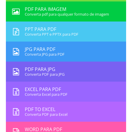
PDF PARA IMAGEM
Converta pdf para qualquer formato de imagem
PPT PARA PDF
Converta PPT e PPTX para PDF
JPG PARA PDF
Converta JPG para PDF
PDF PARA JPG
Converta PDF para JPG
EXCEL PARA PDF
Converta Excel para PDF
PDF TO EXCEL
Converta PDF para Excel
WORD PARA PDF