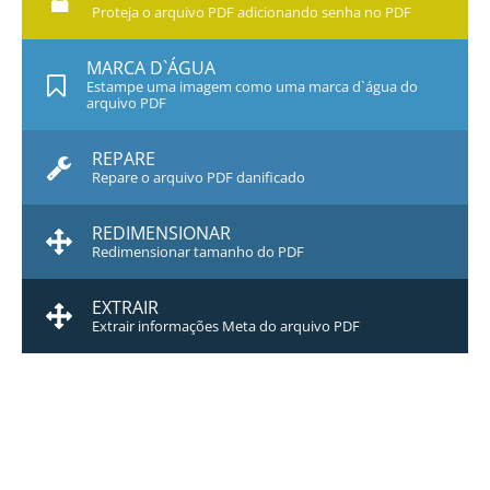
Proteja o arquivo PDF adicionando senha no PDF
MARCA D`ÁGUA
Estampe uma imagem como uma marca d`água do
arquivo PDF
REPARE
Repare o arquivo PDF danificado
REDIMENSIONAR
Redimensionar tamanho do PDF
EXTRAIR
Extrair informações Meta do arquivo PDF