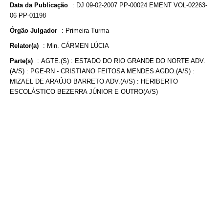
Data da Publicação
:
DJ 09-02-2007 PP-00024 EMENT VOL-02263-
06 PP-01198
Órgão Julgador
:
Primeira Turma
Relator(a)
:
Min. CÁRMEN LÚCIA
Parte(s)
:
AGTE.(S) : ESTADO DO RIO GRANDE DO NORTE ADV.
(A/S) : PGE-RN - CRISTIANO FEITOSA MENDES AGDO.(A/S) :
MIZAEL DE ARAÚJO BARRETO ADV.(A/S) : HERIBERTO
ESCOLÁSTICO BEZERRA JÚNIOR E OUTRO(A/S)