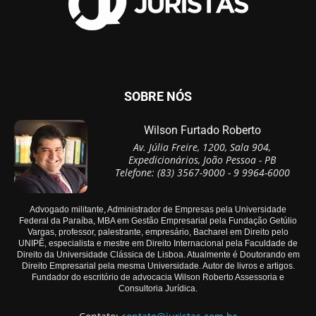
SOBRE NÓS
Wilson Furtado Roberto
Av. Júlia Freire, 1200, Sala 904,
Expedicionários, João Pessoa - PB
Telefone: (83) 3567-9000 - 9 9964-6000
Advogado militante, Administrador de Empresas pela Universidade
Federal da Paraíba, MBA em Gestão Empresarial pela Fundação Getúlio
Vargas, professor, palestrante, empresário, Bacharel em Direito pelo
UNIPÊ, especialista e mestre em Direito Internacional pela Faculdade de
Direito da Universidade Clássica de Lisboa. Atualmente é Doutorando em
Direito Empresarial pela mesma Universidade. Autor de livros e artigos.
Fundador do escritório de advocacia Wilson Roberto Assessoria e
Consultoria Jurídica.