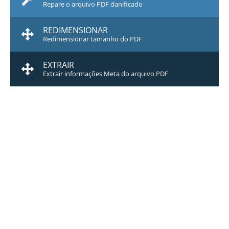
Repare o arquivo PDF danificado
REDIMENSIONAR
Redimensionar tamanho do PDF
EXTRAIR
Extrair informações Meta do arquivo PDF