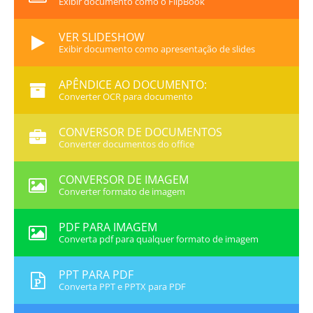
Exibir documento como o FlipBook
VER SLIDESHOW
Exibir documento como apresentação de slides
APÊNDICE AO DOCUMENTO:
Converter OCR para documento
CONVERSOR DE DOCUMENTOS
Converter documentos do office
CONVERSOR DE IMAGEM
Converter formato de imagem
PDF PARA IMAGEM
Converta pdf para qualquer formato de imagem
PPT PARA PDF
Converta PPT e PPTX para PDF