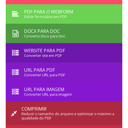
PDF PARA O WEBFORM
Editar formulário em PDF
DOCX PARA DOC
Converta Docx para Doc
WEBSITE PARA PDF
Converter site em PDF
URL PARA PDF
Converter URL para PDF
URL PARA IMAGEM
Converter URL para imagem
COMPRIMIR
Reduzir o tamanho do arquivo e optimizar o máximo a
qualidade do PDF