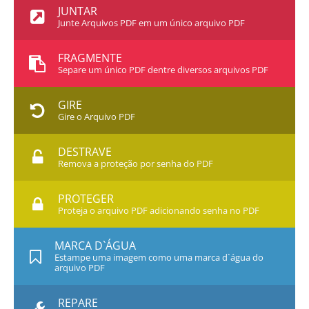
JUNTAR
Junte Arquivos PDF em um único arquivo PDF
FRAGMENTE
Separe um único PDF dentre diversos arquivos PDF
GIRE
Gire o Arquivo PDF
DESTRAVE
Remova a proteção por senha do PDF
PROTEGER
Proteja o arquivo PDF adicionando senha no PDF
MARCA D`ÁGUA
Estampe uma imagem como uma marca d`água do
arquivo PDF
REPARE