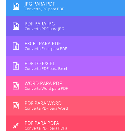
JPG PARA PDF
Converta JPG para PDF
PDF PARA JPG
Converta PDF para JPG
EXCEL PARA PDF
Converta Excel para PDF
PDF TO EXCEL
Converta PDF para Excel
WORD PARA PDF
Converta Word para PDF
PDF PARA WORD
Converta PDF para Word
PDF PARA PDFA
Converta PDF para PDFa