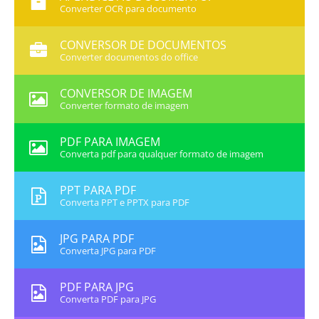
Converter OCR para documento
CONVERSOR DE DOCUMENTOS
Converter documentos do office
CONVERSOR DE IMAGEM
Converter formato de imagem
PDF PARA IMAGEM
Converta pdf para qualquer formato de imagem
PPT PARA PDF
Converta PPT e PPTX para PDF
JPG PARA PDF
Converta JPG para PDF
PDF PARA JPG
Converta PDF para JPG