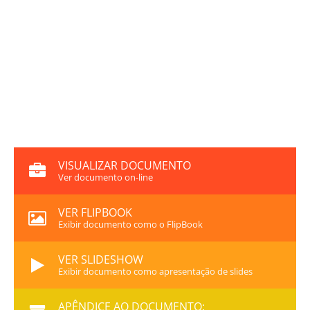
VISUALIZAR DOCUMENTO
Ver documento on-line
VER FLIPBOOK
Exibir documento como o FlipBook
VER SLIDESHOW
Exibir documento como apresentação de slides
APÊNDICE AO DOCUMENTO: