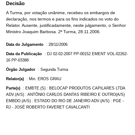
Decisão
A Turma, por votação unânime, recebeu os embargos de
declaração, nos termos e para os fins indicados no voto do
Relator. Ausente, justificadamente, neste julgamento, o Senhor
Ministro Joaquim Barbosa. 2ª Turma, 28.11.2006.
Data do Julgamento
:
28/11/2006
Data da Publicação
:
DJ 02-02-2007 PP-00152 EMENT VOL-02262-
16 PP-03388
Órgão Julgador
:
Segunda Turma
Relator(a)
:
Min. EROS GRAU
Parte(s)
:
EMBTE.(S) : BELOCAP PRODUTOS CAPILARES LTDA
ADV.(A/S) : ANTÔNIO CARLOS DANTAS RIBEIRO E OUTRO(A/S)
EMBDO.(A/S) : ESTADO DO RIO DE JANEIRO ADV.(A/S) : PGE -
RJ - JOSÉ ROBERTO FAVERET CAVALCANTI