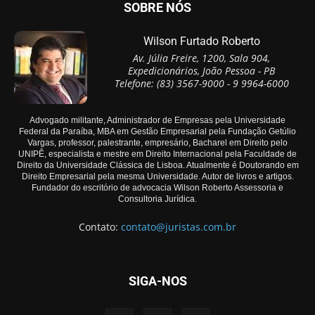
SOBRE NÓS
Wilson Furtado Roberto
Av. Júlia Freire, 1200, Sala 904,
Expedicionários, João Pessoa - PB
Telefone: (83) 3567-9000 - 9 9964-6000
Advogado militante, Administrador de Empresas pela Universidade
Federal da Paraíba, MBA em Gestão Empresarial pela Fundação Getúlio
Vargas, professor, palestrante, empresário, Bacharel em Direito pelo
UNIPÊ, especialista e mestre em Direito Internacional pela Faculdade de
Direito da Universidade Clássica de Lisboa. Atualmente é Doutorando em
Direito Empresarial pela mesma Universidade. Autor de livros e artigos.
Fundador do escritório de advocacia Wilson Roberto Assessoria e
Consultoria Jurídica.
Contato:
contato@juristas.com.br
SIGA-NOS