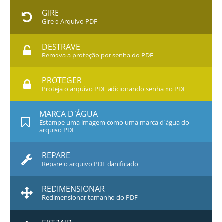
GIRE
Gire o Arquivo PDF
DESTRAVE
Remova a proteção por senha do PDF
PROTEGER
Proteja o arquivo PDF adicionando senha no PDF
MARCA D`ÁGUA
Estampe uma imagem como uma marca d`água do
arquivo PDF
REPARE
Repare o arquivo PDF danificado
REDIMENSIONAR
Redimensionar tamanho do PDF