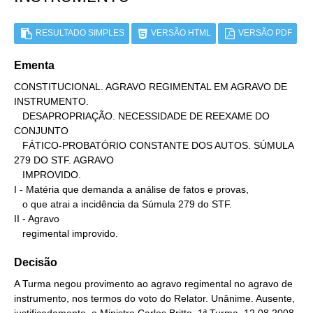
RESULTADO SIMPLES
VERSÃO HTML
VERSÃO PDF
Ementa
CONSTITUCIONAL. AGRAVO REGIMENTAL EM AGRAVO DE 
INSTRUMENTO.

   DESAPROPRIAÇÃO. NECESSIDADE DE REEXAME DO 
CONJUNTO

   FÁTICO-PROBATÓRIO CONSTANTE DOS AUTOS. SÚMULA 
279 DO STF. AGRAVO

   IMPROVIDO.

I - Matéria que demanda a análise de fatos e provas,

   o que atrai a incidência da Súmula 279 do STF.

II - Agravo

   regimental improvido.
Decisão
A Turma negou provimento ao agravo regimental no agravo de
instrumento, nos termos do voto do Relator. Unânime. Ausente,