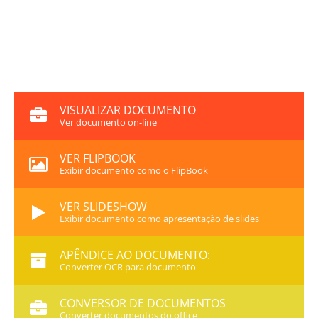
VISUALIZAR DOCUMENTO
Ver documento on-line
VER FLIPBOOK
Exibir documento como o FlipBook
VER SLIDESHOW
Exibir documento como apresentação de slides
APÊNDICE AO DOCUMENTO:
Converter OCR para documento
CONVERSOR DE DOCUMENTOS
Converter documentos do office