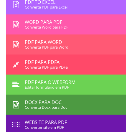
PDF TO EXCEL
Converta PDF para Excel
WORD PARA PDF
Converta Word para PDF
PDF PARA WORD
Converta PDF para Word
PDF PARA PDFA
Converta PDF para PDFa
PDF PARA O WEBFORM
Editar formulário em PDF
DOCX PARA DOC
Converta Docx para Doc
WEBSITE PARA PDF
Converter site em PDF