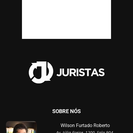
SOBRE NÓS
Wilson Furtado Roberto
Av. Júlia Freire, 1200, Sala 904,