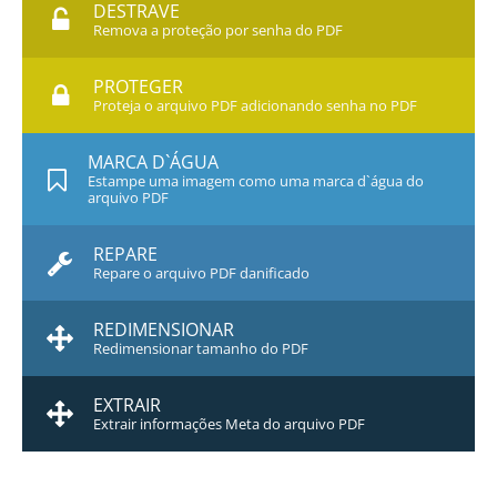
DESTRAVE
Remova a proteção por senha do PDF
PROTEGER
Proteja o arquivo PDF adicionando senha no PDF
MARCA D`ÁGUA
Estampe uma imagem como uma marca d`água do
arquivo PDF
REPARE
Repare o arquivo PDF danificado
REDIMENSIONAR
Redimensionar tamanho do PDF
EXTRAIR
Extrair informações Meta do arquivo PDF