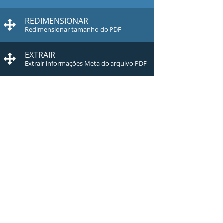
REDIMENSIONAR
Redimensionar tamanho do PDF
EXTRAIR
Extrair informações Meta do arquivo PDF