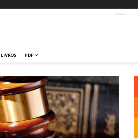
- Anúncio -
LIVROS
PDF