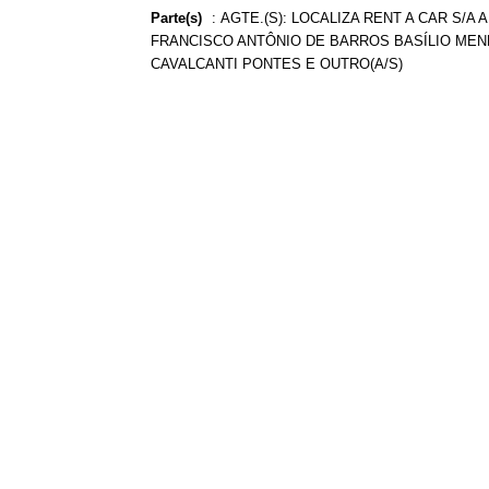
Parte(s)
:
AGTE.(S): LOCALIZA RENT A CAR S/A 
FRANCISCO ANTÔNIO DE BARROS BASÍLIO MENDES
CAVALCANTI PONTES E OUTRO(A/S)