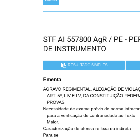
STF AI 557800 AgR / PE -
DE INSTRUMENTO
RESULTADO SIMPLES
Ementa
AGRAVO REGIMENTAL. ALEGAÇÃO DE VIOLAÇ
   ART. 5º, LIV E LV, DA CONSTITUIÇÃO FEDERAL. REEXAME DE

   PROVAS.

Necessidade de exame prévio de norma infraconst
   para a verificação de contrariedade ao Texto

   Maior.

Caracterização de ofensa reflexa ou indireta.

Para se
