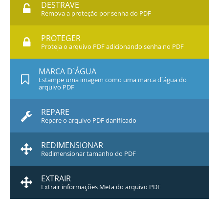
DESTRAVE
Remova a proteção por senha do PDF
PROTEGER
Proteja o arquivo PDF adicionando senha no PDF
MARCA D`ÁGUA
Estampe uma imagem como uma marca d`água do
arquivo PDF
REPARE
Repare o arquivo PDF danificado
REDIMENSIONAR
Redimensionar tamanho do PDF
EXTRAIR
Extrair informações Meta do arquivo PDF