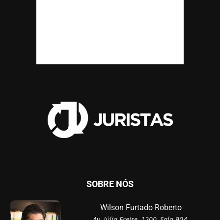
SOBRE NÓS
Wilson Furtado Roberto
Av. Júlia Freire, 1200, Sala 904,