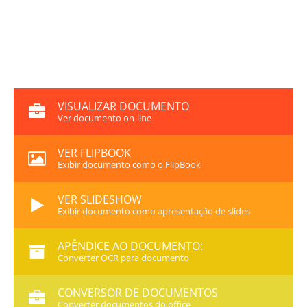
VISUALIZAR DOCUMENTO
Ver documento on-line
VER FLIPBOOK
Exibir documento como o FlipBook
VER SLIDESHOW
Exibir documento como apresentação de slides
APÊNDICE AO DOCUMENTO:
Converter OCR para documento
CONVERSOR DE DOCUMENTOS
Converter documentos do office