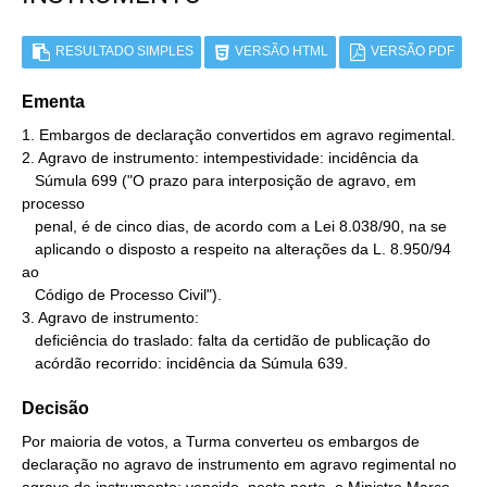
RESULTADO SIMPLES
VERSÃO HTML
VERSÃO PDF
Ementa
1. Embargos de declaração convertidos em agravo regimental.

2. Agravo de instrumento: intempestividade: incidência da

   Súmula 699 ("O prazo para interposição de agravo, em 
processo

   penal, é de cinco dias, de acordo com a Lei 8.038/90, na se

   aplicando o disposto a respeito na alterações da L. 8.950/94 
ao

   Código de Processo Civil").

3. Agravo de instrumento:

   deficiência do traslado: falta da certidão de publicação do

   acórdão recorrido: incidência da Súmula 639.
Decisão
Por maioria de votos, a Turma converteu os embargos de
declaração no agravo de instrumento em agravo regimental no