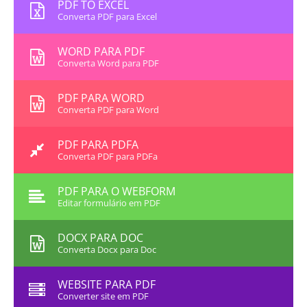
PDF TO EXCEL
Converta PDF para Excel
WORD PARA PDF
Converta Word para PDF
PDF PARA WORD
Converta PDF para Word
PDF PARA PDFA
Converta PDF para PDFa
PDF PARA O WEBFORM
Editar formulário em PDF
DOCX PARA DOC
Converta Docx para Doc
WEBSITE PARA PDF
Converter site em PDF