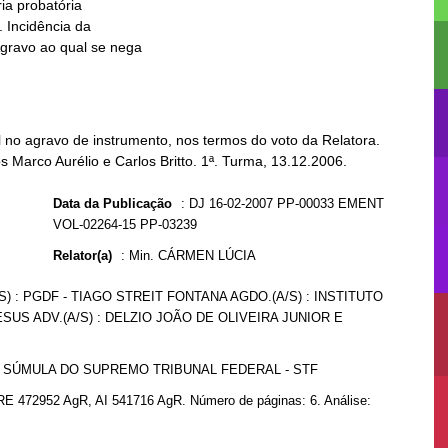
no agravo de instrumento, nos termos do voto da Relatora.
s Marco Aurélio e Carlos Britto. 1ª. Turma, 13.12.2006.
Data da Publicação
:
DJ 16-02-2007 PP-00033 EMENT
VOL-02264-15 PP-03239
Relator(a)
:
Min. CÁRMEN LÚCIA
S) : PGDF - TIAGO STREIT FONTANA AGDO.(A/S) : INSTITUTO
S ADV.(A/S) : DELZIO JOÃO DE OLIVEIRA JUNIOR E
9 SÚMULA DO SUPREMO TRIBUNAL FEDERAL - STF
RE 472952 AgR, AI 541716 AgR. Número de páginas: 6. Análise: