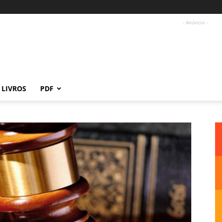
- Anúncio -
LIVROS
PDF