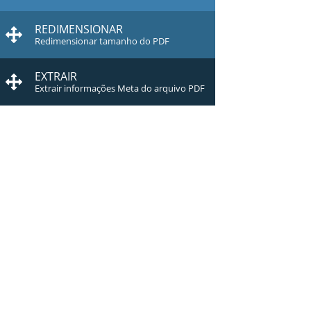
REDIMENSIONAR
Redimensionar tamanho do PDF
EXTRAIR
Extrair informações Meta do arquivo PDF