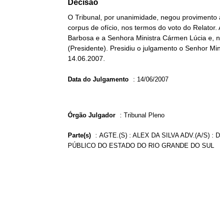
Decisão
O Tribunal, por unanimidade, negou provimento
corpus de ofício, nos termos do voto do Relator.
Barbosa e a Senhora Ministra Cármen Lúcia e, ne
(Presidente). Presidiu o julgamento o Senhor Min
14.06.2007.
Data do Julgamento
:
14/06/2007
Órgão Julgador
:
Tribunal Pleno
Parte(s)
:
AGTE.(S) : ALEX DA SILVA ADV.(A/S) 
PÚBLICO DO ESTADO DO RIO GRANDE DO SUL