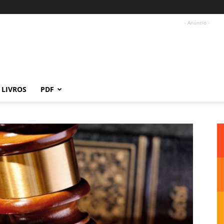
- Anúncio -
LIVROS
PDF