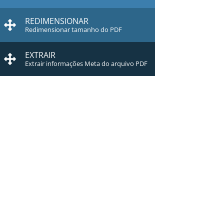
REDIMENSIONAR
Redimensionar tamanho do PDF
EXTRAIR
Extrair informações Meta do arquivo PDF