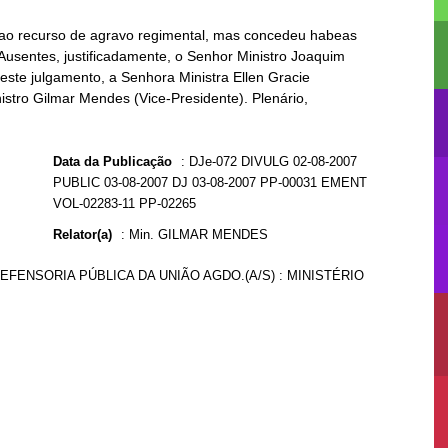
 ao recurso de agravo regimental, mas concedeu habeas
 Ausentes, justificadamente, o Senhor Ministro Joaquim
ste julgamento, a Senhora Ministra Ellen Gracie
istro Gilmar Mendes (Vice-Presidente). Plenário,
Data da Publicação
:
DJe-072 DIVULG 02-08-2007
PUBLIC 03-08-2007 DJ 03-08-2007 PP-00031 EMENT
VOL-02283-11 PP-02265
Relator(a)
:
Min. GILMAR MENDES
: DEFENSORIA PÚBLICA DA UNIÃO AGDO.(A/S) : MINISTÉRIO