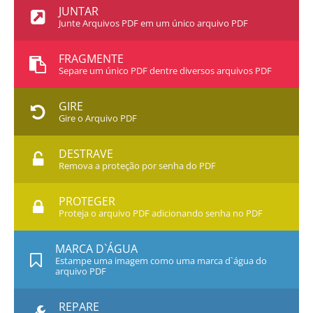
JUNTAR
Junte Arquivos PDF em um único arquivo PDF
FRAGMENTE
Separe um único PDF dentre diversos arquivos PDF
GIRE
Gire o Arquivo PDF
DESTRAVE
Remova a proteção por senha do PDF
PROTEGER
Proteja o arquivo PDF adicionando senha no PDF
MARCA D`ÁGUA
Estampe uma imagem como uma marca d`água do
arquivo PDF
REPARE