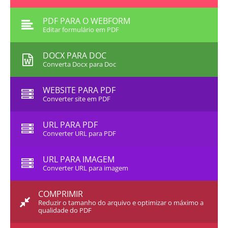
PDF PARA O WEBFORM
Editar formulário em PDF
DOCX PARA DOC
Converta Docx para Doc
WEBSITE PARA PDF
Converter site em PDF
URL PARA PDF
Converter URL para PDF
URL PARA IMAGEM
Converter URL para imagem
COMPRIMIR
Reduzir o tamanho do arquivo e optimizar o máximo a
qualidade do PDF