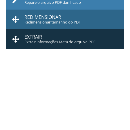
Repare o arquivo PDF danificado
REDIMENSIONAR
Redimensionar tamanho do PDF
EXTRAIR
Extrair informações Meta do arquivo PDF