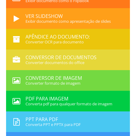
Exibir documento como o FlipBook
VER SLIDESHOW
Exibir documento como apresentação de slides
APÊNDICE AO DOCUMENTO:
Converter OCR para documento
CONVERSOR DE DOCUMENTOS
Converter documentos do office
CONVERSOR DE IMAGEM
Converter formato de imagem
PDF PARA IMAGEM
Converta pdf para qualquer formato de imagem
PPT PARA PDF
Converta PPT e PPTX para PDF