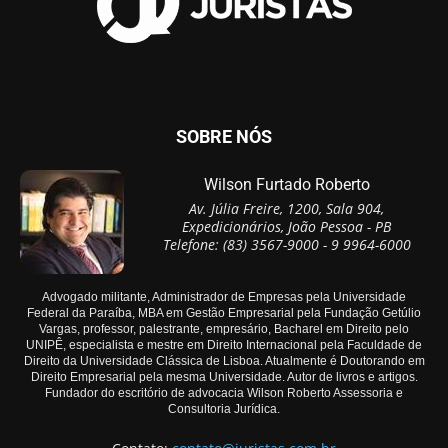
SOBRE NÓS
Wilson Furtado Roberto
Av. Júlia Freire, 1200, Sala 904,
Expedicionários, João Pessoa - PB
Telefone: (83) 3567-9000 - 9 9964-6000
Advogado militante, Administrador de Empresas pela Universidade
Federal da Paraíba, MBA em Gestão Empresarial pela Fundação Getúlio
Vargas, professor, palestrante, empresário, Bacharel em Direito pelo
UNIPÊ, especialista e mestre em Direito Internacional pela Faculdade de
Direito da Universidade Clássica de Lisboa. Atualmente é Doutorando em
Direito Empresarial pela mesma Universidade. Autor de livros e artigos.
Fundador do escritório de advocacia Wilson Roberto Assessoria e
Consultoria Jurídica.