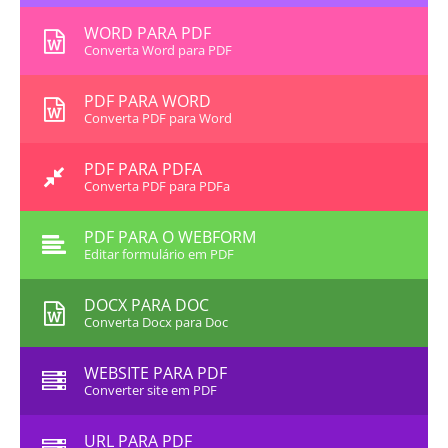
WORD PARA PDF
Converta Word para PDF
PDF PARA WORD
Converta PDF para Word
PDF PARA PDFA
Converta PDF para PDFa
PDF PARA O WEBFORM
Editar formulário em PDF
DOCX PARA DOC
Converta Docx para Doc
WEBSITE PARA PDF
Converter site em PDF
URL PARA PDF