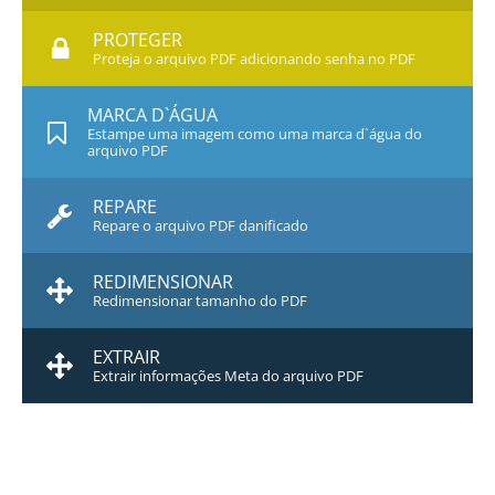
PROTEGER
Proteja o arquivo PDF adicionando senha no PDF
MARCA D`ÁGUA
Estampe uma imagem como uma marca d`água do
arquivo PDF
REPARE
Repare o arquivo PDF danificado
REDIMENSIONAR
Redimensionar tamanho do PDF
EXTRAIR
Extrair informações Meta do arquivo PDF