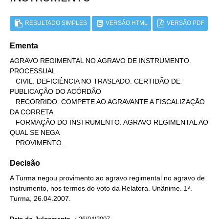
RESULTADO SIMPLES
VERSÃO HTML
VERSÃO PDF
Ementa
AGRAVO REGIMENTAL NO AGRAVO DE INSTRUMENTO. 
PROCESSUAL

   CIVIL. DEFICIÊNCIA NO TRASLADO. CERTIDÃO DE 
PUBLICAÇÃO DO ACÓRDÃO

   RECORRIDO. COMPETE AO AGRAVANTE A FISCALIZAÇÃO 
DA CORRETA

   FORMAÇÃO DO INSTRUMENTO. AGRAVO REGIMENTAL AO 
QUAL SE NEGA

   PROVIMENTO.
Decisão
A Turma negou provimento ao agravo regimental no agravo de
instrumento, nos termos do voto da Relatora. Unânime. 1ª.
Turma, 26.04.2007.