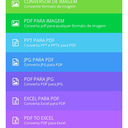
CONVERSOR DE IMAGEM
Converter formato de imagem
PDF PARA IMAGEM
Converta pdf para qualquer formato de imagem
PPT PARA PDF
Converta PPT e PPTX para PDF
JPG PARA PDF
Converta JPG para PDF
PDF PARA JPG
Converta PDF para JPG
EXCEL PARA PDF
Converta Excel para PDF
PDF TO EXCEL
Converta PDF para Excel