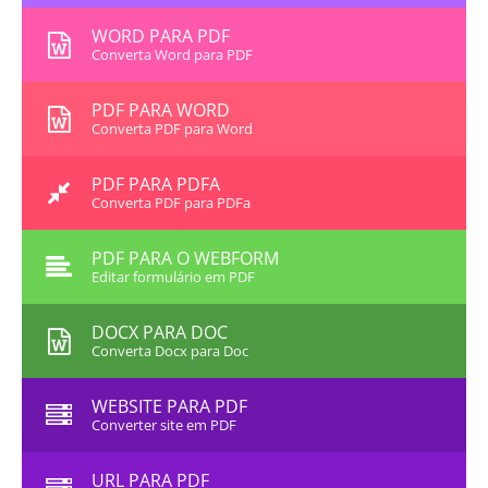
WORD PARA PDF
Converta Word para PDF
PDF PARA WORD
Converta PDF para Word
PDF PARA PDFA
Converta PDF para PDFa
PDF PARA O WEBFORM
Editar formulário em PDF
DOCX PARA DOC
Converta Docx para Doc
WEBSITE PARA PDF
Converter site em PDF
URL PARA PDF