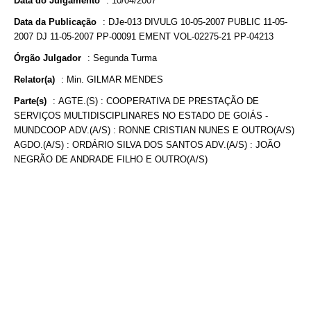
Data do Julgamento
:
10/04/2007
Data da Publicação
:
DJe-013 DIVULG 10-05-2007 PUBLIC 11-05-
2007 DJ 11-05-2007 PP-00091 EMENT VOL-02275-21 PP-04213
Órgão Julgador
:
Segunda Turma
Relator(a)
:
Min. GILMAR MENDES
Parte(s)
:
AGTE.(S) : COOPERATIVA DE PRESTAÇÃO DE
SERVIÇOS MULTIDISCIPLINARES NO ESTADO DE GOIÁS -
MUNDCOOP ADV.(A/S) : RONNE CRISTIAN NUNES E OUTRO(A/S)
AGDO.(A/S) : ORDÁRIO SILVA DOS SANTOS ADV.(A/S) : JOÃO
NEGRÃO DE ANDRADE FILHO E OUTRO(A/S)