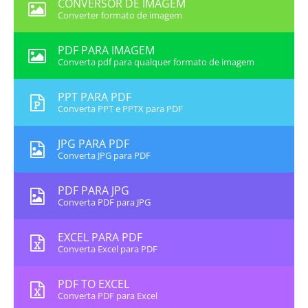
CONVERSOR DE IMAGEM
Converter formato de imagem
PDF PARA IMAGEM
Converta pdf para qualquer formato de imagem
PPT PARA PDF
Converta PPT e PPTX para PDF
JPG PARA PDF
Converta JPG para PDF
PDF PARA JPG
Converta PDF para JPG
EXCEL PARA PDF
Converta Excel para PDF
PDF TO EXCEL
Converta PDF para Excel