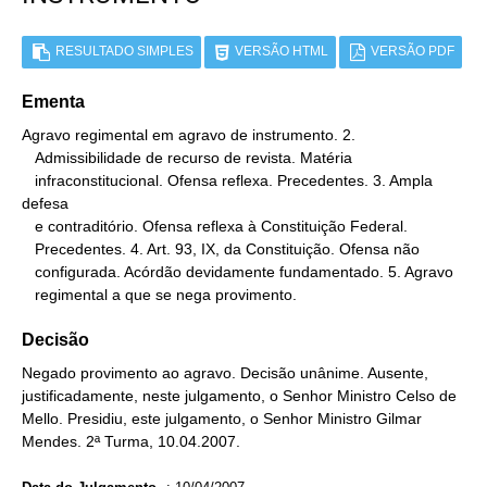
RESULTADO SIMPLES
VERSÃO HTML
VERSÃO PDF
Ementa
Agravo regimental em agravo de instrumento. 2.

   Admissibilidade de recurso de revista. Matéria

   infraconstitucional. Ofensa reflexa. Precedentes. 3. Ampla 
defesa

   e contraditório. Ofensa reflexa à Constituição Federal.

   Precedentes. 4. Art. 93, IX, da Constituição. Ofensa não

   configurada. Acórdão devidamente fundamentado. 5. Agravo

   regimental a que se nega provimento.
Decisão
Negado provimento ao agravo. Decisão unânime. Ausente,
justificadamente, neste julgamento, o Senhor Ministro Celso de
Mello. Presidiu, este julgamento, o Senhor Ministro Gilmar
Mendes. 2ª Turma, 10.04.2007.