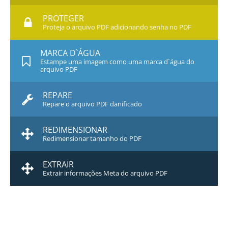
PROTEGER
Proteja o arquivo PDF adicionando senha no PDF
MARCA D`ÁGUA
Estampe uma imagem como uma marca d`água do
arquivo PDF
REPARE
Repare o arquivo PDF danificado
REDIMENSIONAR
Redimensionar tamanho do PDF
EXTRAIR
Extrair informações Meta do arquivo PDF