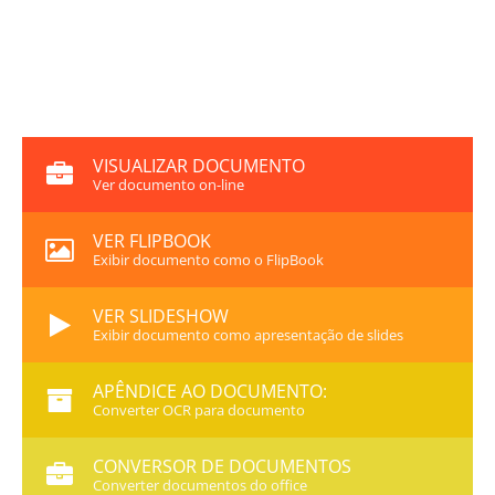
VISUALIZAR DOCUMENTO
Ver documento on-line
VER FLIPBOOK
Exibir documento como o FlipBook
VER SLIDESHOW
Exibir documento como apresentação de slides
APÊNDICE AO DOCUMENTO:
Converter OCR para documento
CONVERSOR DE DOCUMENTOS
Converter documentos do office