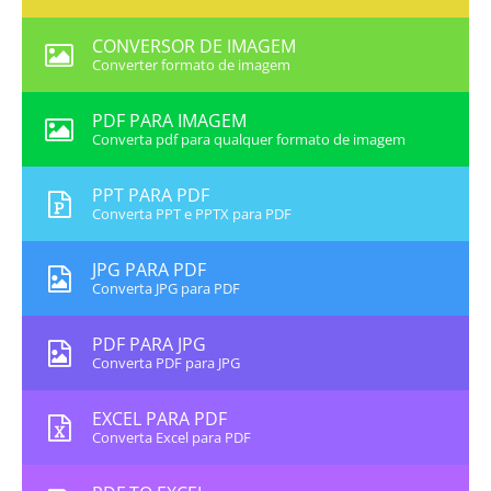
CONVERSOR DE IMAGEM
Converter formato de imagem
PDF PARA IMAGEM
Converta pdf para qualquer formato de imagem
PPT PARA PDF
Converta PPT e PPTX para PDF
JPG PARA PDF
Converta JPG para PDF
PDF PARA JPG
Converta PDF para JPG
EXCEL PARA PDF
Converta Excel para PDF