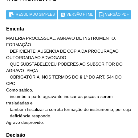
RESULTADO SIMPLES
VERSÃO HTML
VERSÃO PDF
Ementa
MATÉRIA PROCESSUAL. AGRAVO DE INSTRUMENTO. 
FORMAÇÃO

   DEFICIENTE. AUSÊNCIA DE CÓPIA DA PROCURAÇÃO 
OUTORGADA AO ADVOGADO

   QUE SUBSTABELECEU PODERES AO SUBSCRITOR DO 
AGRAVO. PEÇA

   OBRIGATÓRIA, NOS TERMOS DO § 1º DO ART. 544 DO 
CPC.

Como sabido,

   incumbe à parte agravante indicar as peças a serem 
trasladadas e

   também fiscalizar a correta formação do instrumento, por cuja

   deficiência responde.

Agravo desprovido.
Decisão