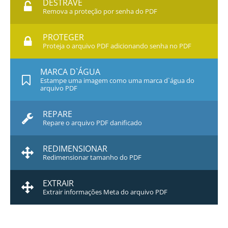
DESTRAVE
Remova a proteção por senha do PDF
PROTEGER
Proteja o arquivo PDF adicionando senha no PDF
MARCA D`ÁGUA
Estampe uma imagem como uma marca d`água do
arquivo PDF
REPARE
Repare o arquivo PDF danificado
REDIMENSIONAR
Redimensionar tamanho do PDF
EXTRAIR
Extrair informações Meta do arquivo PDF