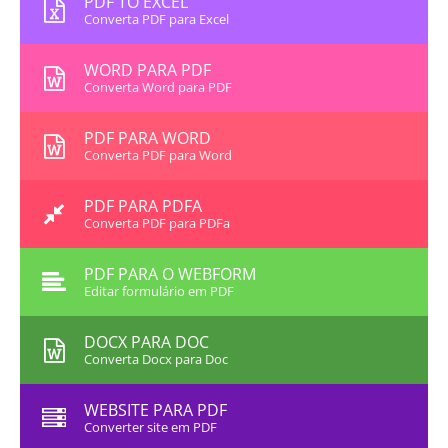
PDF TO EXCEL
Converta PDF para Excel
WORD PARA PDF
Converta Word para PDF
PDF PARA WORD
Converta PDF para Word
PDF PARA PDFA
Converta PDF para PDFa
PDF PARA O WEBFORM
Editar formulário em PDF
DOCX PARA DOC
Converta Docx para Doc
WEBSITE PARA PDF
Converter site em PDF