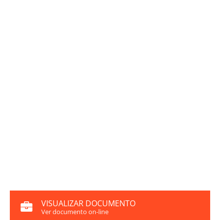
VISUALIZAR DOCUMENTO
Ver documento on-line