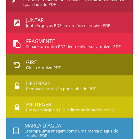
qualidade do PDF
JUNTAR
Junte Arquivos PDF em um único arquivo PDF
FRAGMENTE
Separe um único PDF dentre diversos arquivos PDF
GIRE
Gire o Arquivo PDF
DESTRAVE
Remova a proteção por senha do PDF
PROTEGER
Proteja o arquivo PDF adicionando senha no PDF
MARCA D`ÁGUA
Estampe uma imagem como uma marca d`água do
arquivo PDF