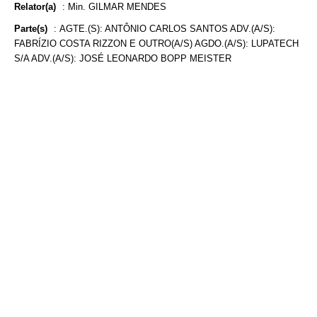
Relator(a)
:
Min. GILMAR MENDES
Parte(s)
:
AGTE.(S): ANTÔNIO CARLOS SANTOS ADV.(A/S):
FABRÍZIO COSTA RIZZON E OUTRO(A/S) AGDO.(A/S): LUPATECH
S/A ADV.(A/S): JOSÉ LEONARDO BOPP MEISTER