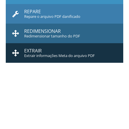
REPARE
Repare o arquivo PDF danificado
REDIMENSIONAR
Redimensionar tamanho do PDF
EXTRAIR
Extrair informações Meta do arquivo PDF