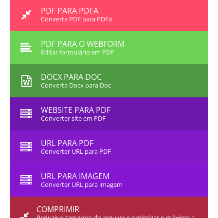
PDF PARA PDFA
Converta PDF para PDFa
PDF PARA O WEBFORM
Editar formulário em PDF
DOCX PARA DOC
Converta Docx para Doc
WEBSITE PARA PDF
Converter site em PDF
URL PARA PDF
Converter URL para PDF
URL PARA IMAGEM
Converter URL para imagem
COMPRIMIR
Reduzir o tamanho do arquivo e optimizar o máximo a