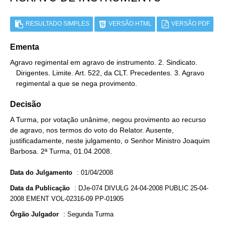
RESULTADO SIMPLES
VERSÃO HTML
VERSÃO PDF
Ementa
Agravo regimental em agravo de instrumento. 2. Sindicato.

   Dirigentes. Limite. Art. 522, da CLT. Precedentes. 3. Agravo

   regimental a que se nega provimento.
Decisão
A Turma, por votação unânime, negou provimento ao recurso
de agravo, nos termos do voto do Relator. Ausente,
justificadamente, neste julgamento, o Senhor Ministro Joaquim
Barbosa. 2ª Turma, 01.04.2008.
Data do Julgamento
:
01/04/2008
Data da Publicação
:
DJe-074 DIVULG 24-04-2008 PUBLIC 25-04-
2008 EMENT VOL-02316-09 PP-01905
Órgão Julgador
:
Segunda Turma