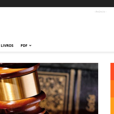
- Anúncio -
LIVROS
PDF