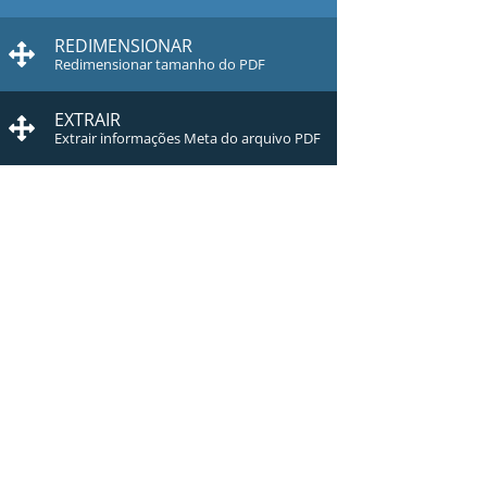
REDIMENSIONAR
Redimensionar tamanho do PDF
EXTRAIR
Extrair informações Meta do arquivo PDF