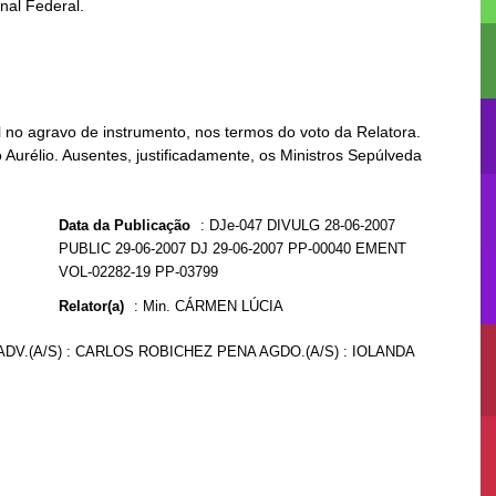
no agravo de instrumento, nos termos do voto da Relatora.
Aurélio. Ausentes, justificadamente, os Ministros Sepúlveda
Data da Publicação
:
DJe-047 DIVULG 28-06-2007
PUBLIC 29-06-2007 DJ 29-06-2007 PP-00040 EMENT
VOL-02282-19 PP-03799
Relator(a)
:
Min. CÁRMEN LÚCIA
ADV.(A/S) : CARLOS ROBICHEZ PENA AGDO.(A/S) : IOLANDA