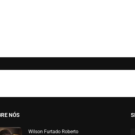
BRE NÓS
S
Wilson Furtado Roberto