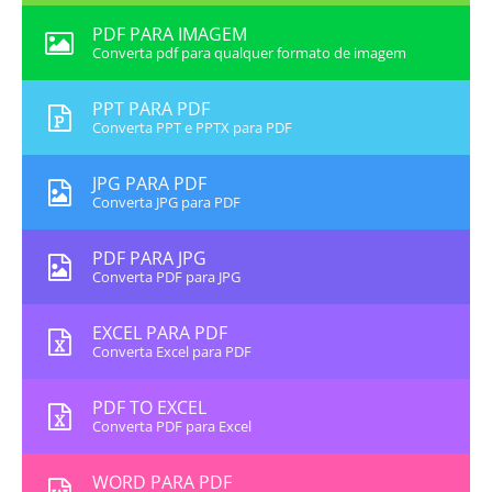
PDF PARA IMAGEM
Converta pdf para qualquer formato de imagem
PPT PARA PDF
Converta PPT e PPTX para PDF
JPG PARA PDF
Converta JPG para PDF
PDF PARA JPG
Converta PDF para JPG
EXCEL PARA PDF
Converta Excel para PDF
PDF TO EXCEL
Converta PDF para Excel
WORD PARA PDF