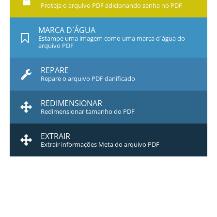
Proteja o arquivo PDF adicionando senha no PDF
MARCA D`ÁGUA
Estampe uma imagem como uma marca d`água do
arquivo PDF
REPARE
Repare o arquivo PDF danificado
REDIMENSIONAR
Redimensionar tamanho do PDF
EXTRAIR
Extrair informações Meta do arquivo PDF