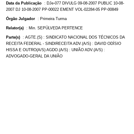
Data da Publicação
:
DJe-077 DIVULG 09-08-2007 PUBLIC 10-08-
2007 DJ 10-08-2007 PP-00022 EMENT VOL-02284-05 PP-00849
Órgão Julgador
:
Primeira Turma
Relator(a)
:
Min. SEPÚLVEDA PERTENCE
Parte(s)
:
AGTE.(S) : SINDICATO NACIONAL DOS TÉCNICOS DA
RECEITA FEDERAL - SINDIRECEITA ADV.(A/S) : DAVID ODÍSIO
HISSA E OUTRO(A/S) AGDO.(A/S) : UNIÃO ADV.(A/S) :
ADVOGADO-GERAL DA UNIÃO