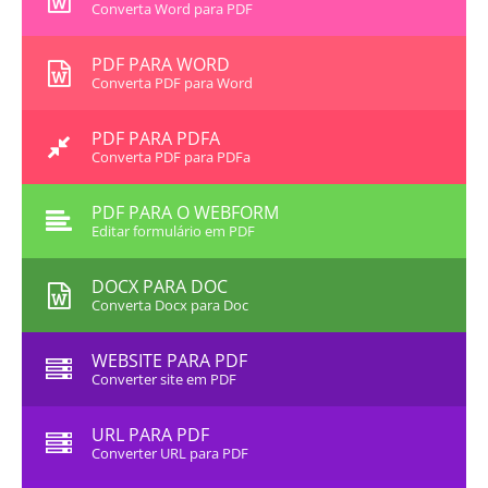
Converta Word para PDF
PDF PARA WORD
Converta PDF para Word
PDF PARA PDFA
Converta PDF para PDFa
PDF PARA O WEBFORM
Editar formulário em PDF
DOCX PARA DOC
Converta Docx para Doc
WEBSITE PARA PDF
Converter site em PDF
URL PARA PDF
Converter URL para PDF