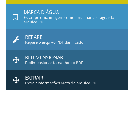
MARCA D`ÁGUA
Estampe uma imagem como uma marca d`água do
arquivo PDF
REPARE
Repare o arquivo PDF danificado
REDIMENSIONAR
Redimensionar tamanho do PDF
EXTRAIR
Extrair informações Meta do arquivo PDF