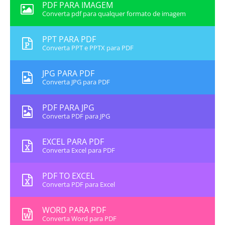
PDF PARA IMAGEM
Converta pdf para qualquer formato de imagem
PPT PARA PDF
Converta PPT e PPTX para PDF
JPG PARA PDF
Converta JPG para PDF
PDF PARA JPG
Converta PDF para JPG
EXCEL PARA PDF
Converta Excel para PDF
PDF TO EXCEL
Converta PDF para Excel
WORD PARA PDF
Converta Word para PDF