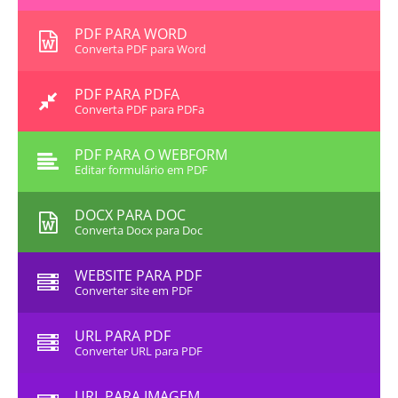
PDF PARA WORD
Converta PDF para Word
PDF PARA PDFA
Converta PDF para PDFa
PDF PARA O WEBFORM
Editar formulário em PDF
DOCX PARA DOC
Converta Docx para Doc
WEBSITE PARA PDF
Converter site em PDF
URL PARA PDF
Converter URL para PDF
URL PARA IMAGEM