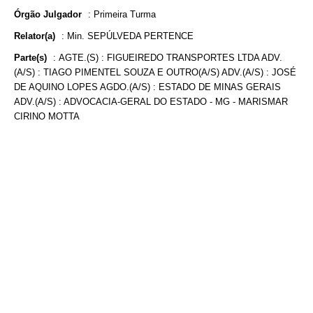
Órgão Julgador
:
Primeira Turma
Relator(a)
:
Min. SEPÚLVEDA PERTENCE
Parte(s)
:
AGTE.(S) : FIGUEIREDO TRANSPORTES LTDA ADV.
(A/S) : TIAGO PIMENTEL SOUZA E OUTRO(A/S) ADV.(A/S) : JOSÉ
DE AQUINO LOPES AGDO.(A/S) : ESTADO DE MINAS GERAIS
ADV.(A/S) : ADVOCACIA-GERAL DO ESTADO - MG - MARISMAR
CIRINO MOTTA