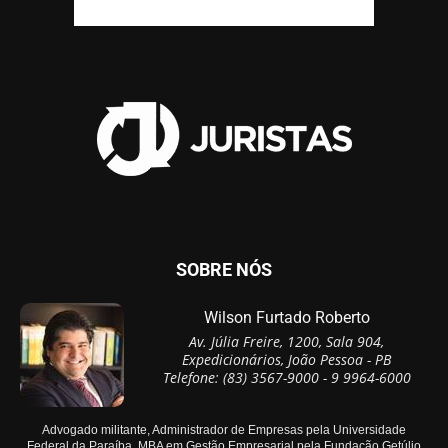
SOBRE NÓS
Wilson Furtado Roberto
Av. Júlia Freire, 1200, Sala 904,
Expedicionários, João Pessoa - PB
Telefone: (83) 3567-9000 - 9 9964-6000
Advogado militante, Administrador de Empresas pela Universidade
Federal da Paraíba, MBA em Gestão Empresarial pela Fundação Getúlio