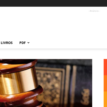
- Anúncio -
LIVROS
PDF