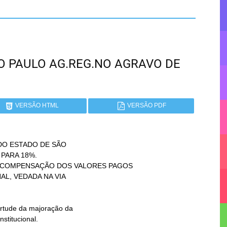
SÃO PAULO AG.REG.NO AGRAVO DE
VERSÃO HTML
VERSÃO PDF
DO ESTADO DE SÃO
