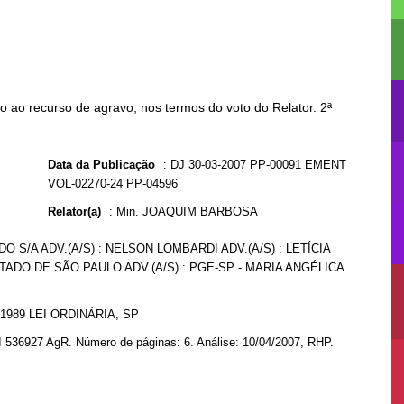
 ao recurso de agravo, nos termos do voto do Relator. 2ª
Data da Publicação
:
DJ 30-03-2007 PP-00091 EMENT
VOL-02270-24 PP-04596
Relator(a)
:
Min. JOAQUIM BARBOSA
O S/A ADV.(A/S) : NELSON LOMBARDI ADV.(A/S) : LETÍCIA
TADO DE SÃO PAULO ADV.(A/S) : PGE-SP - MARIA ANGÉLICA
1989 LEI ORDINÁRIA, SP
I 536927 AgR. Número de páginas: 6. Análise: 10/04/2007, RHP.