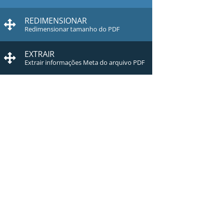
REDIMENSIONAR
Redimensionar tamanho do PDF
EXTRAIR
Extrair informações Meta do arquivo PDF