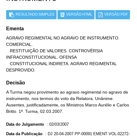
RESULTADO SIMPLES
VERSÃO HTML
VERSÃO PDF
Ementa
AGRAVO REGIMENTAL NO AGRAVO DE INSTRUMENTO. 
COMERCIAL.

   RESTITUIÇÃO DE VALORES. CONTROVÉRSIA 
INFRACONSTITUCIONAL. OFENSA

   CONSTITUCIONAL INDIRETA. AGRAVO REGIMENTAL 
DESPROVIDO.
Decisão
A Turma negou provimento ao agravo regimental no agravo de
instrumento, nos termos do voto da Relatora. Unânime.
Ausentes, justificadamente, os Ministros Marco Aurélio e Carlos
Britto. 1ª. Turma, 02.03.2007.
Data do Julgamento
:
02/03/2007
Data da Publicação
:
DJ 20-04-2007 PP-00091 EMENT VOL-02272-