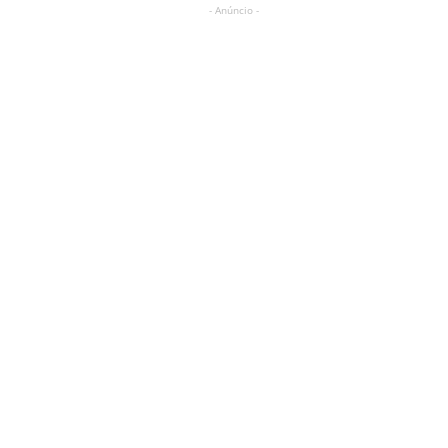
- Anúncio -