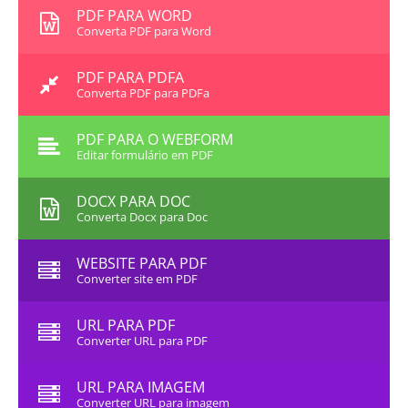
PDF PARA WORD
Converta PDF para Word
PDF PARA PDFA
Converta PDF para PDFa
PDF PARA O WEBFORM
Editar formulário em PDF
DOCX PARA DOC
Converta Docx para Doc
WEBSITE PARA PDF
Converter site em PDF
URL PARA PDF
Converter URL para PDF
URL PARA IMAGEM
Converter URL para imagem