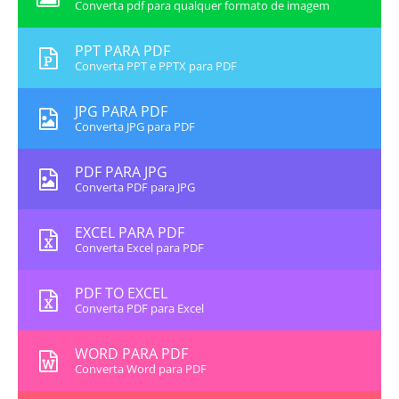
Converta pdf para qualquer formato de imagem
PPT PARA PDF
Converta PPT e PPTX para PDF
JPG PARA PDF
Converta JPG para PDF
PDF PARA JPG
Converta PDF para JPG
EXCEL PARA PDF
Converta Excel para PDF
PDF TO EXCEL
Converta PDF para Excel
WORD PARA PDF
Converta Word para PDF