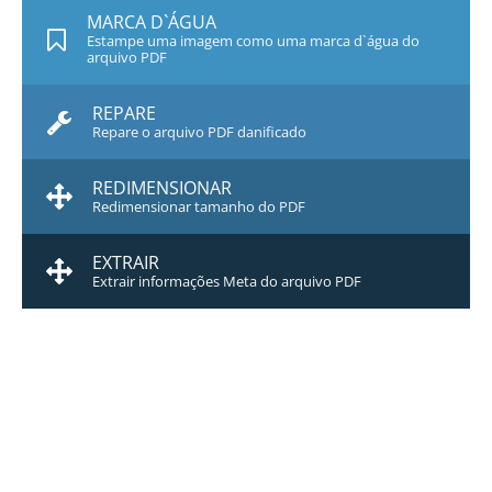
MARCA D`ÁGUA
Estampe uma imagem como uma marca d`água do
arquivo PDF
REPARE
Repare o arquivo PDF danificado
REDIMENSIONAR
Redimensionar tamanho do PDF
EXTRAIR
Extrair informações Meta do arquivo PDF