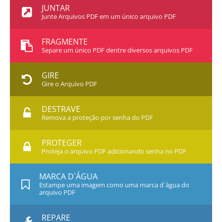
JUNTAR
Junte Arquivos PDF em um único arquivo PDF
FRAGMENTE
Separe um único PDF dentre diversos arquivos PDF
GIRE
Gire o Arquivo PDF
DESTRAVE
Remova a proteção por senha do PDF
PROTEGER
Proteja o arquivo PDF adicionando senha no PDF
MARCA D`ÁGUA
Estampe uma imagem como uma marca d`água do
arquivo PDF
REPARE