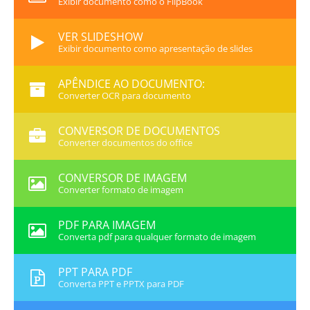
Exibir documento como o FlipBook
VER SLIDESHOW
Exibir documento como apresentação de slides
APÊNDICE AO DOCUMENTO:
Converter OCR para documento
CONVERSOR DE DOCUMENTOS
Converter documentos do office
CONVERSOR DE IMAGEM
Converter formato de imagem
PDF PARA IMAGEM
Converta pdf para qualquer formato de imagem
PPT PARA PDF
Converta PPT e PPTX para PDF