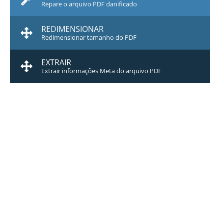
Repare o arquivo PDF danificado
REDIMENSIONAR
Redimensionar tamanho do PDF
EXTRAIR
Extrair informações Meta do arquivo PDF