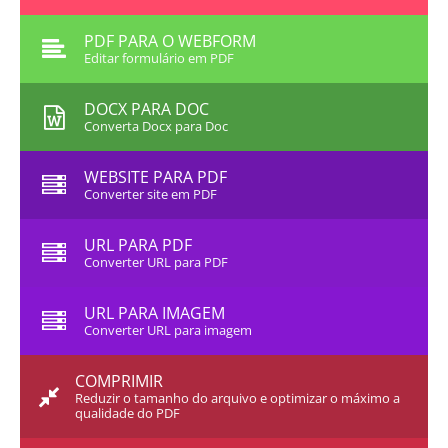
PDF PARA O WEBFORM
Editar formulário em PDF
DOCX PARA DOC
Converta Docx para Doc
WEBSITE PARA PDF
Converter site em PDF
URL PARA PDF
Converter URL para PDF
URL PARA IMAGEM
Converter URL para imagem
COMPRIMIR
Reduzir o tamanho do arquivo e optimizar o máximo a
qualidade do PDF