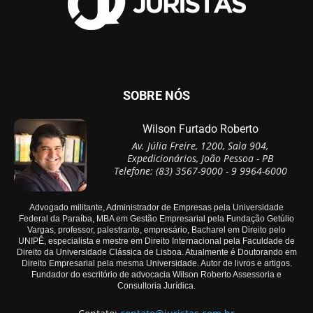
SOBRE NÓS
Wilson Furtado Roberto
Av. Júlia Freire, 1200, Sala 904,
Expedicionários, João Pessoa - PB
Telefone: (83) 3567-9000 - 9 9964-6000
Advogado militante, Administrador de Empresas pela Universidade
Federal da Paraíba, MBA em Gestão Empresarial pela Fundação Getúlio
Vargas, professor, palestrante, empresário, Bacharel em Direito pelo
UNIPÊ, especialista e mestre em Direito Internacional pela Faculdade de
Direito da Universidade Clássica de Lisboa. Atualmente é Doutorando em
Direito Empresarial pela mesma Universidade. Autor de livros e artigos.
Fundador do escritório de advocacia Wilson Roberto Assessoria e
Consultoria Jurídica.