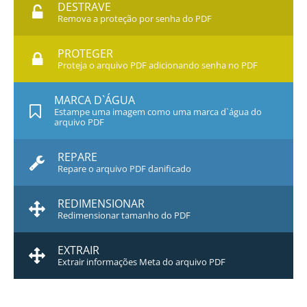
DESTRAVE
Remova a proteção por senha do PDF
PROTEGER
Proteja o arquivo PDF adicionando senha no PDF
MARCA D`ÁGUA
Estampe uma imagem como uma marca d`água do
arquivo PDF
REPARE
Repare o arquivo PDF danificado
REDIMENSIONAR
Redimensionar tamanho do PDF
EXTRAIR
Extrair informações Meta do arquivo PDF