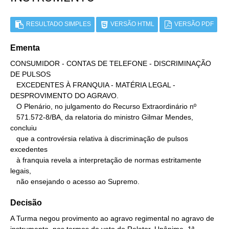
RESULTADO SIMPLES
VERSÃO HTML
VERSÃO PDF
Ementa
CONSUMIDOR - CONTAS DE TELEFONE - DISCRIMINAÇÃO 
DE PULSOS

   EXCEDENTES À FRANQUIA - MATÉRIA LEGAL - 
DESPROVIMENTO DO AGRAVO.

   O Plenário, no julgamento do Recurso Extraordinário nº

   571.572-8/BA, da relatoria do ministro Gilmar Mendes, 
concluiu

   que a controvérsia relativa à discriminação de pulsos 
excedentes

   à franquia revela a interpretação de normas estritamente 
legais,

   não ensejando o acesso ao Supremo.
Decisão
A Turma negou provimento ao agravo regimental no agravo de