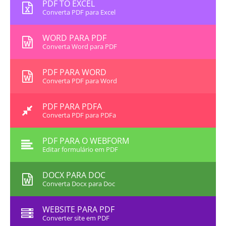
PDF TO EXCEL
Converta PDF para Excel
WORD PARA PDF
Converta Word para PDF
PDF PARA WORD
Converta PDF para Word
PDF PARA PDFA
Converta PDF para PDFa
PDF PARA O WEBFORM
Editar formulário em PDF
DOCX PARA DOC
Converta Docx para Doc
WEBSITE PARA PDF
Converter site em PDF