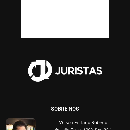
SOBRE NÓS
Wilson Furtado Roberto
Av. Júlia Freire, 1200, Sala 904,