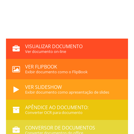
VISUALIZAR DOCUMENTO
Ver documento on-line
VER FLIPBOOK
Exibir documento como o FlipBook
VER SLIDESHOW
Exibir documento como apresentação de slides
APÊNDICE AO DOCUMENTO:
Converter OCR para documento
CONVERSOR DE DOCUMENTOS
Converter documentos do office