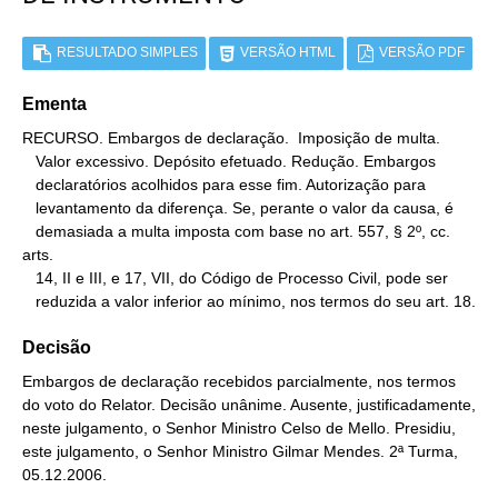
RESULTADO SIMPLES
VERSÃO HTML
VERSÃO PDF
Ementa
RECURSO. Embargos de declaração.  Imposição de multa.

   Valor excessivo. Depósito efetuado. Redução. Embargos

   declaratórios acolhidos para esse fim. Autorização para

   levantamento da diferença. Se, perante o valor da causa, é

   demasiada a multa imposta com base no art. 557, § 2º, cc. 
arts.

   14, II e III, e 17, VII, do Código de Processo Civil, pode ser

   reduzida a valor inferior ao mínimo, nos termos do seu art. 18.
Decisão
Embargos de declaração recebidos parcialmente, nos termos
do voto do Relator. Decisão unânime. Ausente, justificadamente,
neste julgamento, o Senhor Ministro Celso de Mello. Presidiu,
este julgamento, o Senhor Ministro Gilmar Mendes. 2ª Turma,
05.12.2006.