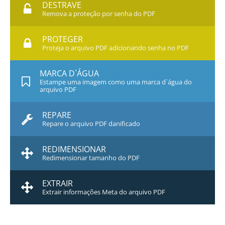
DESTRAVE
Remova a proteção por senha do PDF
PROTEGER
Proteja o arquivo PDF adicionando senha no PDF
MARCA D`ÁGUA
Estampe uma imagem como uma marca d`água do
arquivo PDF
REPARE
Repare o arquivo PDF danificado
REDIMENSIONAR
Redimensionar tamanho do PDF
EXTRAIR
Extrair informações Meta do arquivo PDF