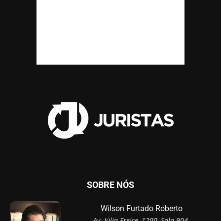
SOBRE NÓS
Wilson Furtado Roberto
Av. Júlia Freire, 1200, Sala 904,