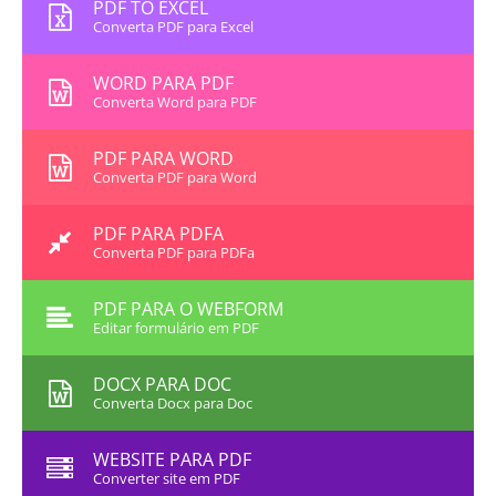
PDF TO EXCEL
Converta PDF para Excel
WORD PARA PDF
Converta Word para PDF
PDF PARA WORD
Converta PDF para Word
PDF PARA PDFA
Converta PDF para PDFa
PDF PARA O WEBFORM
Editar formulário em PDF
DOCX PARA DOC
Converta Docx para Doc
WEBSITE PARA PDF
Converter site em PDF