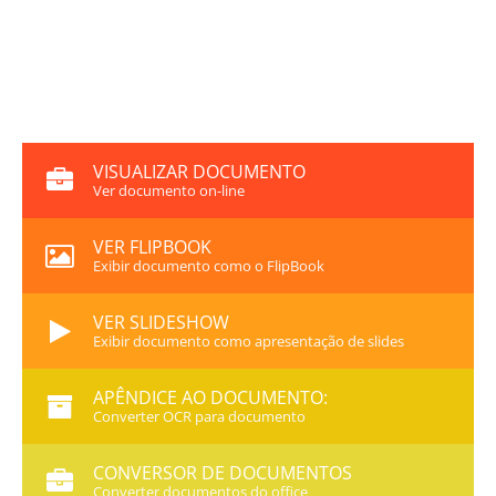
VISUALIZAR DOCUMENTO
Ver documento on-line
VER FLIPBOOK
Exibir documento como o FlipBook
VER SLIDESHOW
Exibir documento como apresentação de slides
APÊNDICE AO DOCUMENTO:
Converter OCR para documento
CONVERSOR DE DOCUMENTOS
Converter documentos do office