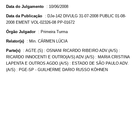
Data do Julgamento
:
10/06/2008
Data da Publicação
:
DJe-142 DIVULG 31-07-2008 PUBLIC 01-08-
2008 EMENT VOL-02326-08 PP-01672
Órgão Julgador
:
Primeira Turma
Relator(a)
:
Min. CÁRMEN LÚCIA
Parte(s)
:
AGTE.(S) : OSNANI RICARDO RIBEIRO ADV.(A/S) :
RICARDO INNOCENTI E OUTRO(A/S) ADV.(A/S) : MARIA CRISTINA
LAPENTA E OUTROS AGDO.(A/S) : ESTADO DE SÃO PAULO ADV.
(A/S) : PGE-SP - GUILHERME DARIO RUSSO KÖHNEN