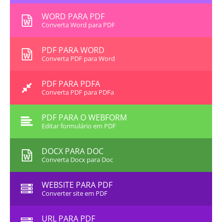
WORD PARA PDF
Converta Word para PDF
PDF PARA WORD
Converta PDF para Word
PDF PARA PDFA
Converta PDF para PDFa
PDF PARA O WEBFORM
Editar formulário em PDF
DOCX PARA DOC
Converta Docx para Doc
WEBSITE PARA PDF
Converter site em PDF
URL PARA PDF