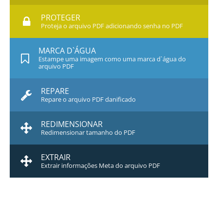
PROTEGER
Proteja o arquivo PDF adicionando senha no PDF
MARCA D`ÁGUA
Estampe uma imagem como uma marca d`água do
arquivo PDF
REPARE
Repare o arquivo PDF danificado
REDIMENSIONAR
Redimensionar tamanho do PDF
EXTRAIR
Extrair informações Meta do arquivo PDF