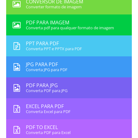
CONVERSOR DE IMAGEM
Converter formato de imagem
PDF PARA IMAGEM
Converta pdf para qualquer formato de imagem
PPT PARA PDF
Converta PPT e PPTX para PDF
JPG PARA PDF
Converta JPG para PDF
PDF PARA JPG
Converta PDF para JPG
EXCEL PARA PDF
Converta Excel para PDF
PDF TO EXCEL
Converta PDF para Excel