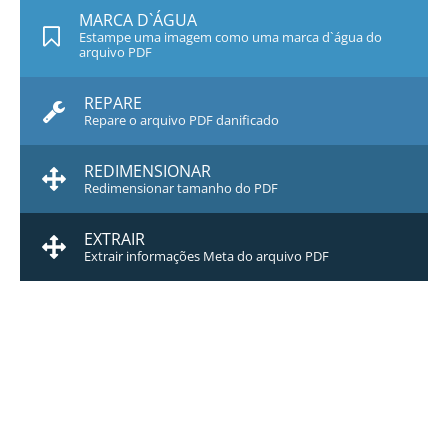
MARCA D`ÁGUA
Estampe uma imagem como uma marca d`água do
arquivo PDF
REPARE
Repare o arquivo PDF danificado
REDIMENSIONAR
Redimensionar tamanho do PDF
EXTRAIR
Extrair informações Meta do arquivo PDF