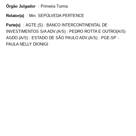
Órgão Julgador
:
Primeira Turma
Relator(a)
:
Min. SEPÚLVEDA PERTENCE
Parte(s)
:
AGTE.(S) : BANCO INTERCONTINENTAL DE
INVESTIMENTOS S/A ADV.(A/S) : PEDRO ROTTA E OUTRO(A/S)
AGDO.(A/S) : ESTADO DE SÃO PAULO ADV.(A/S) : PGE-SP -
PAULA NELLY DIONIGI