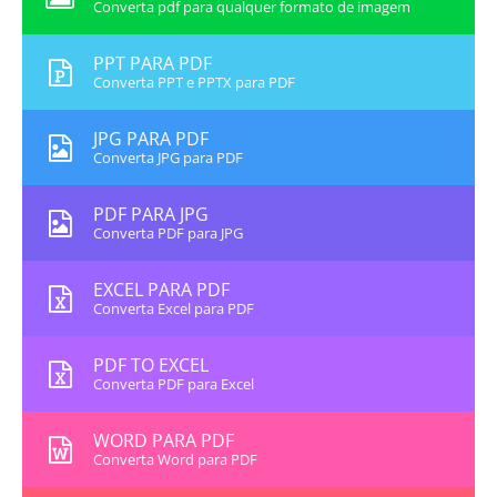
Converta pdf para qualquer formato de imagem
PPT PARA PDF
Converta PPT e PPTX para PDF
JPG PARA PDF
Converta JPG para PDF
PDF PARA JPG
Converta PDF para JPG
EXCEL PARA PDF
Converta Excel para PDF
PDF TO EXCEL
Converta PDF para Excel
WORD PARA PDF
Converta Word para PDF