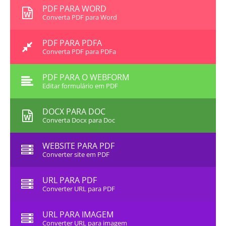
PDF PARA WORD
Converta PDF para Word
PDF PARA PDFA
Converta PDF para PDFa
PDF PARA O WEBFORM
Editar formulário em PDF
DOCX PARA DOC
Converta Docx para Doc
WEBSITE PARA PDF
Converter site em PDF
URL PARA PDF
Converter URL para PDF
URL PARA IMAGEM
Converter URL para imagem