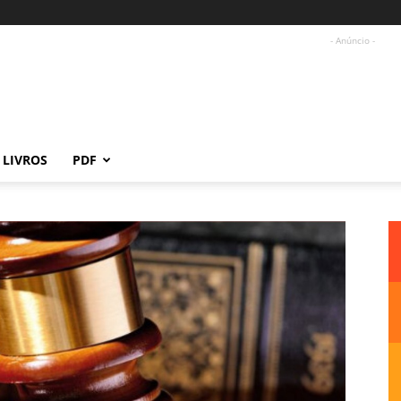
- Anúncio -
LIVROS
PDF