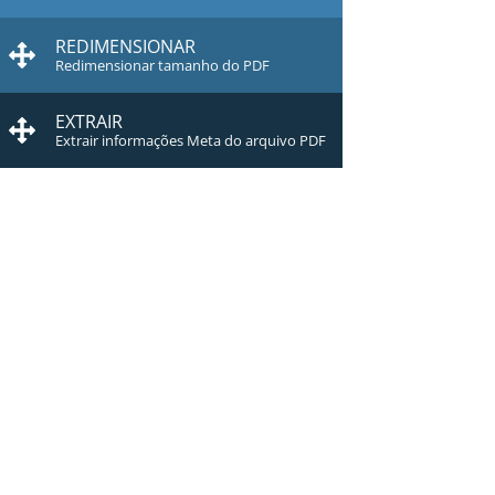
REDIMENSIONAR
Redimensionar tamanho do PDF
EXTRAIR
Extrair informações Meta do arquivo PDF