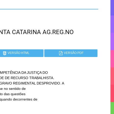
SANTA CATARINA AG.REG.NO
VERSÃO HTML
VERSÃO PDF
PETÊNCIA DA JUSTIÇA DO
