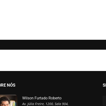
BRE NÓS
S
Wilson Furtado Roberto
Av. Júlia Freire, 1200, Sala 904,