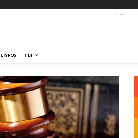
- Anúncio -
LIVROS
PDF