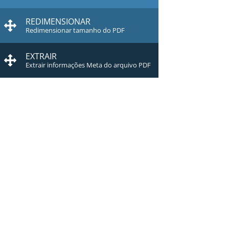
REDIMENSIONAR
Redimensionar tamanho do PDF
EXTRAIR
Extrair informações Meta do arquivo PDF