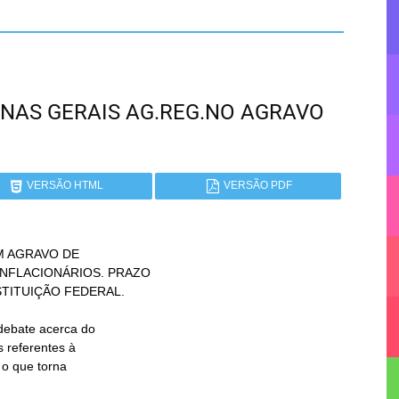
 MINAS GERAIS AG.REG.NO AGRAVO
VERSÃO HTML
VERSÃO PDF
 AGRAVO DE
