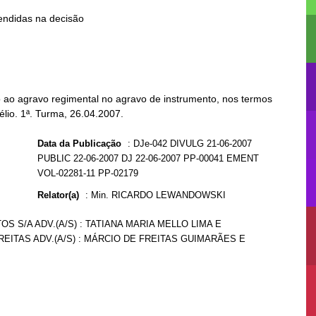
 ao agravo regimental no agravo de instrumento, nos termos
élio. 1ª. Turma, 26.04.2007.
Data da Publicação
:
DJe-042 DIVULG 21-06-2007
PUBLIC 22-06-2007 DJ 22-06-2007 PP-00041 EMENT
VOL-02281-11 PP-02179
Relator(a)
:
Min. RICARDO LEWANDOWSKI
S S/A ADV.(A/S) : TATIANA MARIA MELLO LIMA E
FREITAS ADV.(A/S) : MÁRCIO DE FREITAS GUIMARÃES E