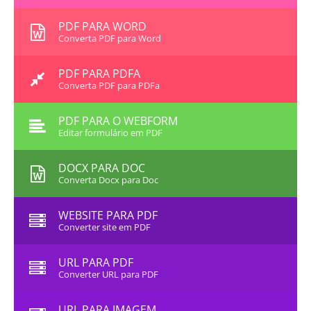
PDF PARA WORD
Converta PDF para Word
PDF PARA PDFA
Converta PDF para PDFa
PDF PARA O WEBFORM
Editar formulário em PDF
DOCX PARA DOC
Converta Docx para Doc
WEBSITE PARA PDF
Converter site em PDF
URL PARA PDF
Converter URL para PDF
URL PARA IMAGEM