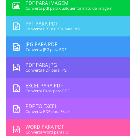
PDF PARA IMAGEM
Converta pdf para qualquer formato de imagem
PPT PARA PDF
Converta PPT e PPTX para PDF
JPG PARA PDF
Converta JPG para PDF
PDF PARA JPG
Converta PDF para JPG
EXCEL PARA PDF
Converta Excel para PDF
PDF TO EXCEL
Converta PDF para Excel
WORD PARA PDF
Converta Word para PDF