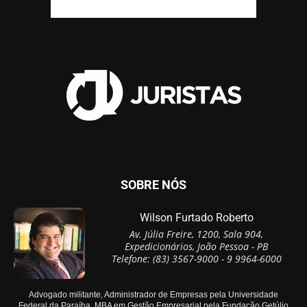
SOBRE NÓS
Wilson Furtado Roberto
Av. Júlia Freire, 1200, Sala 904,
Expedicionários, João Pessoa - PB
Telefone: (83) 3567-9000 - 9 9964-6000
Advogado militante, Administrador de Empresas pela Universidade
Federal da Paraíba, MBA em Gestão Empresarial pela Fundação Getúlio