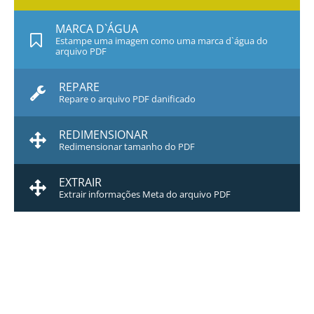
MARCA D`ÁGUA
Estampe uma imagem como uma marca d`água do
arquivo PDF
REPARE
Repare o arquivo PDF danificado
REDIMENSIONAR
Redimensionar tamanho do PDF
EXTRAIR
Extrair informações Meta do arquivo PDF