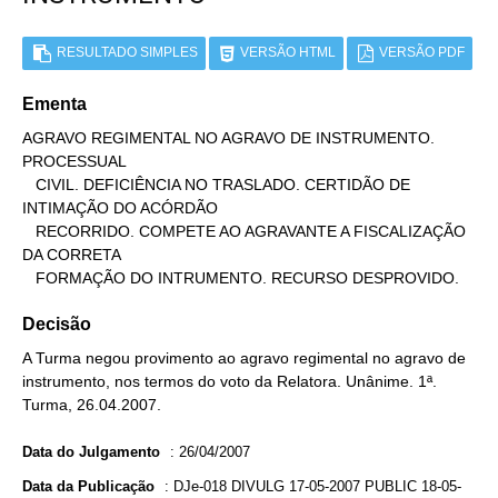
RESULTADO SIMPLES
VERSÃO HTML
VERSÃO PDF
Ementa
AGRAVO REGIMENTAL NO AGRAVO DE INSTRUMENTO. 
PROCESSUAL

   CIVIL. DEFICIÊNCIA NO TRASLADO. CERTIDÃO DE 
INTIMAÇÃO DO ACÓRDÃO

   RECORRIDO. COMPETE AO AGRAVANTE A FISCALIZAÇÃO 
DA CORRETA

   FORMAÇÃO DO INTRUMENTO. RECURSO DESPROVIDO.
Decisão
A Turma negou provimento ao agravo regimental no agravo de
instrumento, nos termos do voto da Relatora. Unânime. 1ª.
Turma, 26.04.2007.
Data do Julgamento
:
26/04/2007
Data da Publicação
:
DJe-018 DIVULG 17-05-2007 PUBLIC 18-05-