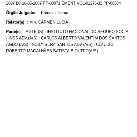
2007 DJ 18-05-2007 PP-00071 EMENT VOL-02276-32 PP-06684
Órgão Julgador
:
Primeira Turma
Relator(a)
:
Min. CÁRMEN LÚCIA
Parte(s)
:
AGTE.(S) : INSTITUTO NACIONAL DO SEGURO SOCIAL
- INSS ADV.(A/S) : CARLOS ALBERTO VALENTIM DOS SANTOS
AGDO.(A/S) : NOILY SÉRA SANTOS ADV.(A/S) : CLÁUDIO
ROBERTO MAGALHÃES BATISTA E OUTRO(A/S)