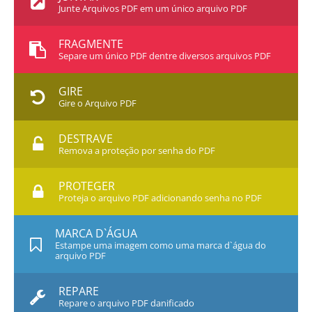
Junte Arquivos PDF em um único arquivo PDF
FRAGMENTE
Separe um único PDF dentre diversos arquivos PDF
GIRE
Gire o Arquivo PDF
DESTRAVE
Remova a proteção por senha do PDF
PROTEGER
Proteja o arquivo PDF adicionando senha no PDF
MARCA D`ÁGUA
Estampe uma imagem como uma marca d`água do
arquivo PDF
REPARE
Repare o arquivo PDF danificado