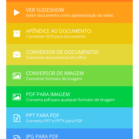
VER SLIDESHOW
Exibir documento como apresentação de slides
APÊNDICE AO DOCUMENTO:
Converter OCR para documento
CONVERSOR DE DOCUMENTOS
Converter documentos do office
CONVERSOR DE IMAGEM
Converter formato de imagem
PDF PARA IMAGEM
Converta pdf para qualquer formato de imagem
PPT PARA PDF
Converta PPT e PPTX para PDF
JPG PARA PDF