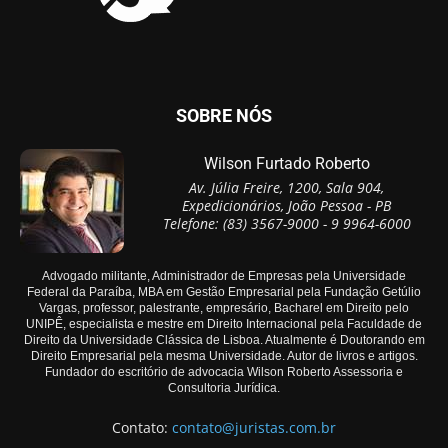
SOBRE NÓS
Wilson Furtado Roberto
Av. Júlia Freire, 1200, Sala 904,
Expedicionários, João Pessoa - PB
Telefone: (83) 3567-9000 - 9 9964-6000
Advogado militante, Administrador de Empresas pela Universidade
Federal da Paraíba, MBA em Gestão Empresarial pela Fundação Getúlio
Vargas, professor, palestrante, empresário, Bacharel em Direito pelo
UNIPÊ, especialista e mestre em Direito Internacional pela Faculdade de
Direito da Universidade Clássica de Lisboa. Atualmente é Doutorando em
Direito Empresarial pela mesma Universidade. Autor de livros e artigos.
Fundador do escritório de advocacia Wilson Roberto Assessoria e
Consultoria Jurídica.
Contato:
contato@juristas.com.br