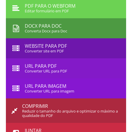
PDF PARA O WEBFORM
Editar formulário em PDF
DOCX PARA DOC
Converta Docx para Doc
WEBSITE PARA PDF
Converter site em PDF
URL PARA PDF
Converter URL para PDF
URL PARA IMAGEM
Converter URL para imagem
COMPRIMIR
Reduzir o tamanho do arquivo e optimizar o máximo a
qualidade do PDF
JUNTAR