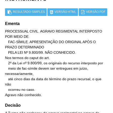
RESULTADO SIMPLES
VERSÃO HTML
VERSÃO PDF
Ementa
PROCESSUAL CIVIL. AGRAVO REGIMENTAL INTERPOSTO 
POR MEIO DE

   FAC-SÍMILE. APRESENTAÇÃO DO ORIGINAL APÓS O 
PRAZO DETERMINADO

   PELA LEI Nº 9.800/99. NÃO CONHECIDO.

Nos termos do caput do art.

   2º da Lei nº 9.800/99, os originais do recurso interposto por

   meio de fac-símile devem ser entregues em juízo, 
necessariamente,

   até cinco dias da data do término do prazo recursal, o que 
não

   ocorreu no caso.

Agravo não conhecido.
Decisão