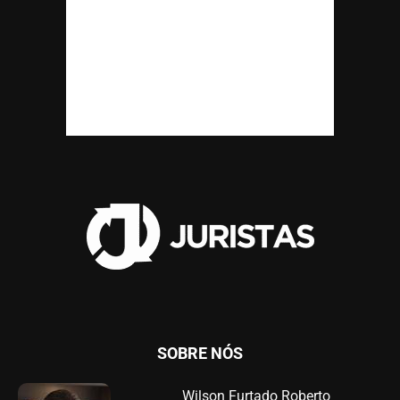
SOBRE NÓS
Wilson Furtado Roberto