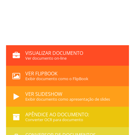
VISUALIZAR DOCUMENTO
Ver documento on-line
VER FLIPBOOK
Exibir documento como o FlipBook
VER SLIDESHOW
Exibir documento como apresentação de slides
APÊNDICE AO DOCUMENTO:
Converter OCR para documento