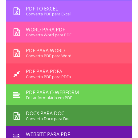
PDF TO EXCEL
Converta PDF para Excel
WORD PARA PDF
Converta Word para PDF
PDF PARA WORD
Converta PDF para Word
PDF PARA PDFA
Converta PDF para PDFa
PDF PARA O WEBFORM
Editar formulário em PDF
DOCX PARA DOC
Converta Docx para Doc
WEBSITE PARA PDF