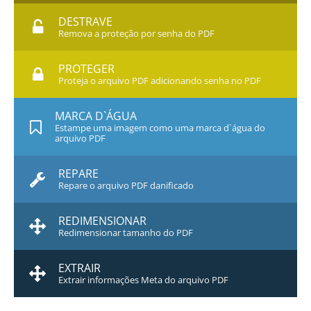
DESTRAVE
Remova a proteção por senha do PDF
PROTEGER
Proteja o arquivo PDF adicionando senha no PDF
MARCA D`ÁGUA
Estampe uma imagem como uma marca d`água do
arquivo PDF
REPARE
Repare o arquivo PDF danificado
REDIMENSIONAR
Redimensionar tamanho do PDF
EXTRAIR
Extrair informações Meta do arquivo PDF