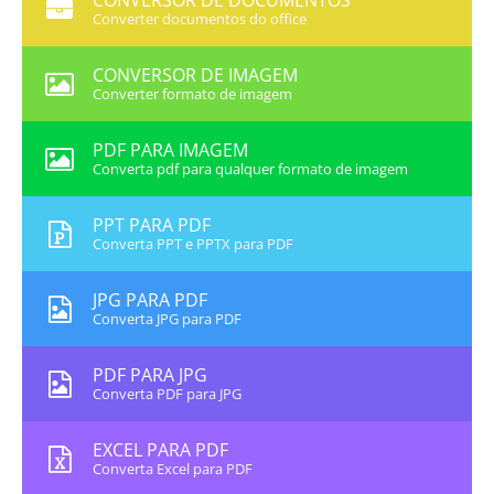
CONVERSOR DE DOCUMENTOS
Converter documentos do office
CONVERSOR DE IMAGEM
Converter formato de imagem
PDF PARA IMAGEM
Converta pdf para qualquer formato de imagem
PPT PARA PDF
Converta PPT e PPTX para PDF
JPG PARA PDF
Converta JPG para PDF
PDF PARA JPG
Converta PDF para JPG
EXCEL PARA PDF
Converta Excel para PDF