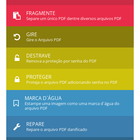
FRAGMENTE
Separe um único PDF dentre diversos arquivos PDF
GIRE
Gire o Arquivo PDF
DESTRAVE
Remova a proteção por senha do PDF
PROTEGER
Proteja o arquivo PDF adicionando senha no PDF
MARCA D`ÁGUA
Estampe uma imagem como uma marca d`água do
arquivo PDF
REPARE
Repare o arquivo PDF danificado