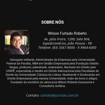
SOBRE NÓS
Wilson Furtado Roberto
Av. Júlia Freire, 1200, Sala 904,
Expedicionários, João Pessoa - PB
Telefone: (83) 3567-9000 - 9 9964-6000
Advogado militante, Administrador de Empresas pela Universidade
Federal da Paraíba, MBA em Gestão Empresarial pela Fundação Getúlio
Vargas, professor, palestrante, empresário, Bacharel em Direito pelo
UNIPÊ, especialista e mestre em Direito Internacional pela Faculdade de
Direito da Universidade Clássica de Lisboa. Atualmente é Doutorando em
Direito Empresarial pela mesma Universidade. Autor de livros e artigos.
Fundador do escritório de advocacia Wilson Roberto Assessoria e
Consultoria Jurídica.
Contato:
contato@juristas.com.br