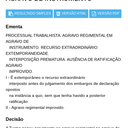
RESULTADO SIMPLES
VERSÃO HTML
VERSÃO PDF
Ementa
PROCESSUAL TRABALHISTA. AGRAVO REGIMENTAL EM 
AGRAVO DE

   INSTRUMENTO. RECURSO EXTRAORDINÁRIO. 
EXTEMPORANEIDADE.

   INTERPOSIÇÃO PREMATURA. AUSÊNCIA DE RATIFICAÇÃO. 
AGRAVO

   IMPROVIDO.

I - É extemporâneo o recurso extraordinário

   interposto antes do julgamento dos embargos de declaração 
opostos

   na instância a quo, sem que tenha havido a posterior

   ratificação.

II - Agravo regimental improvido.
Decisão