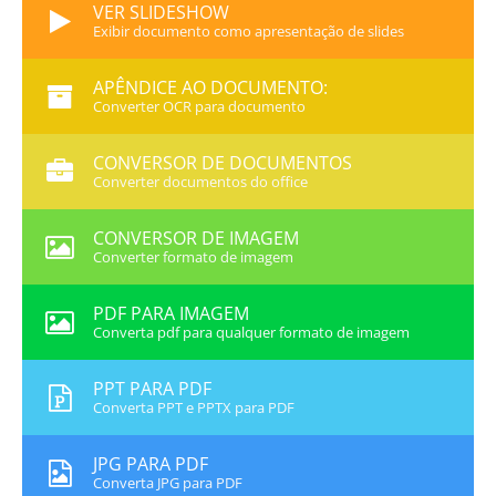
VER SLIDESHOW
Exibir documento como apresentação de slides
APÊNDICE AO DOCUMENTO:
Converter OCR para documento
CONVERSOR DE DOCUMENTOS
Converter documentos do office
CONVERSOR DE IMAGEM
Converter formato de imagem
PDF PARA IMAGEM
Converta pdf para qualquer formato de imagem
PPT PARA PDF
Converta PPT e PPTX para PDF
JPG PARA PDF
Converta JPG para PDF