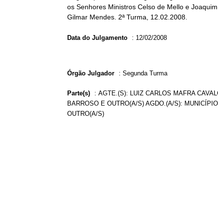
os Senhores Ministros Celso de Mello e Joaquim 
Gilmar Mendes. 2ª Turma, 12.02.2008.
Data do Julgamento
:
12/02/2008
Órgão Julgador
:
Segunda Turma
Parte(s)
:
AGTE.(S): LUIZ CARLOS MAFRA CAVAL
BARROSO E OUTRO(A/S) AGDO.(A/S): MUNICÍPIO
OUTRO(A/S)