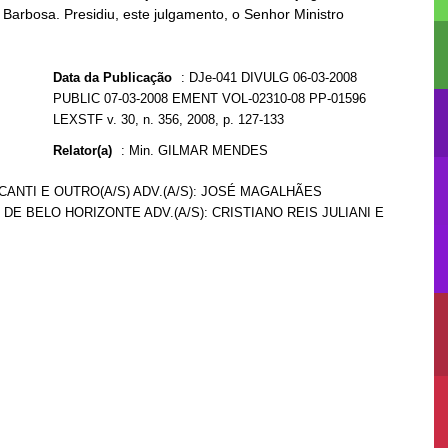
Barbosa. Presidiu, este julgamento, o Senhor Ministro
Data da Publicação
:
DJe-041 DIVULG 06-03-2008
PUBLIC 07-03-2008 EMENT VOL-02310-08 PP-01596
LEXSTF v. 30, n. 356, 2008, p. 127-133
Relator(a)
:
Min. GILMAR MENDES
CANTI E OUTRO(A/S) ADV.(A/S): JOSÉ MAGALHÃES
 DE BELO HORIZONTE ADV.(A/S): CRISTIANO REIS JULIANI E