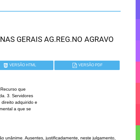
 MINAS GERAIS AG.REG.NO AGRAVO
VERSÃO HTML
VERSÃO PDF
 Recurso que

o unânime. Ausentes, justificadamente, neste julgamento,