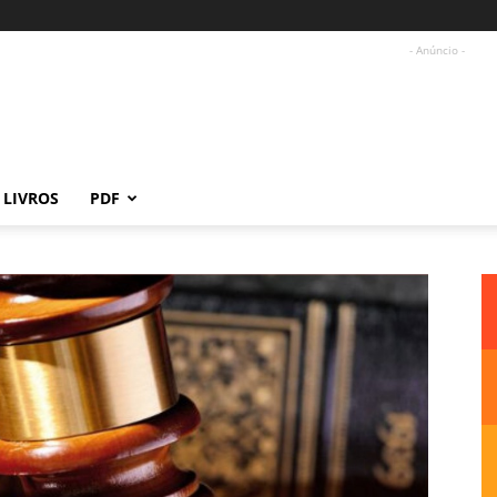
- Anúncio -
LIVROS
PDF