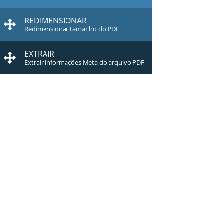
REDIMENSIONAR
Redimensionar tamanho do PDF
EXTRAIR
Extrair informações Meta do arquivo PDF