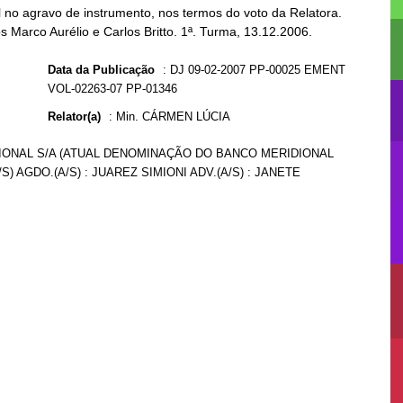
no agravo de instrumento, nos termos do voto da Relatora.
s Marco Aurélio e Carlos Britto. 1ª. Turma, 13.12.2006.
Data da Publicação
:
DJ 09-02-2007 PP-00025 EMENT
VOL-02263-07 PP-01346
Relator(a)
:
Min. CÁRMEN LÚCIA
DIONAL S/A (ATUAL DENOMINAÇÃO DO BANCO MERIDIONAL
S) AGDO.(A/S) : JUAREZ SIMIONI ADV.(A/S) : JANETE