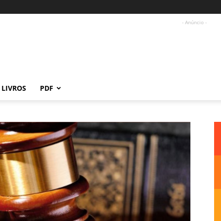
- Anúncio -
LIVROS
PDF