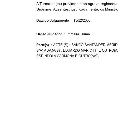
A Turma negou provimento ao agravo regimental 
Unânime. Ausentes, justificadamente, os Ministro
Data do Julgamento
:
13/12/2006
Órgão Julgador
:
Primeira Turma
Parte(s)
:
AGTE.(S) : BANCO SANTANDER MERI
S/A) ADV.(A/S) : EDUARDO MARIOTTI E OUTRO(A/
ESPÍNDOLA CARMONA E OUTRO(A/S)