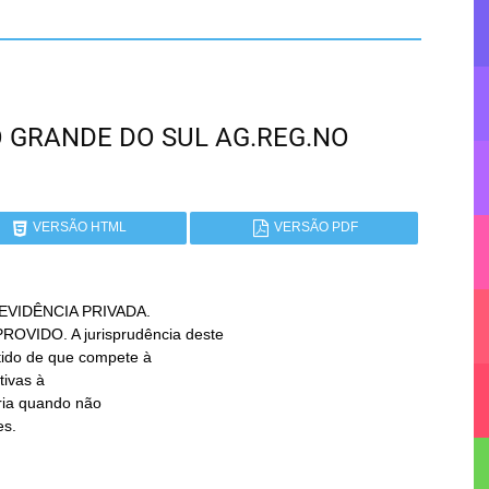
RIO GRANDE DO SUL AG.REG.NO
VERSÃO HTML
VERSÃO PDF
IDÊNCIA PRIVADA.

es.