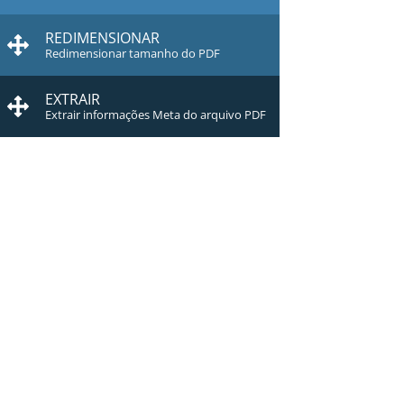
REDIMENSIONAR
Redimensionar tamanho do PDF
EXTRAIR
Extrair informações Meta do arquivo PDF