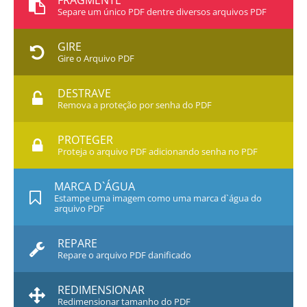
FRAGMENTE
Separe um único PDF dentre diversos arquivos PDF
GIRE
Gire o Arquivo PDF
DESTRAVE
Remova a proteção por senha do PDF
PROTEGER
Proteja o arquivo PDF adicionando senha no PDF
MARCA D`ÁGUA
Estampe uma imagem como uma marca d`água do
arquivo PDF
REPARE
Repare o arquivo PDF danificado
REDIMENSIONAR
Redimensionar tamanho do PDF