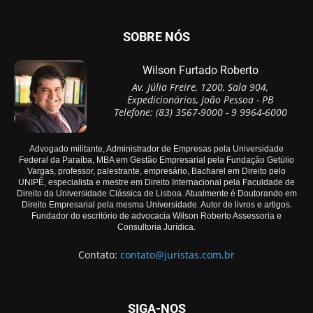
SOBRE NÓS
Wilson Furtado Roberto
Av. Júlia Freire, 1200, Sala 904,
Expedicionários, João Pessoa - PB
Telefone: (83) 3567-9000 - 9 9964-6000
Advogado militante, Administrador de Empresas pela Universidade
Federal da Paraíba, MBA em Gestão Empresarial pela Fundação Getúlio
Vargas, professor, palestrante, empresário, Bacharel em Direito pelo
UNIPÊ, especialista e mestre em Direito Internacional pela Faculdade de
Direito da Universidade Clássica de Lisboa. Atualmente é Doutorando em
Direito Empresarial pela mesma Universidade. Autor de livros e artigos.
Fundador do escritório de advocacia Wilson Roberto Assessoria e
Consultoria Jurídica.
Contato:
contato@juristas.com.br
SIGA-NOS