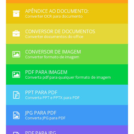
APÊNDICE AO DOCUMENTO:
Converter OCR para documento
CONVERSOR DE DOCUMENTOS
Converter documentos do office
CONVERSOR DE IMAGEM
Converter formato de imagem
PDF PARA IMAGEM
Converta pdf para qualquer formato de imagem
PPT PARA PDF
Converta PPT e PPTX para PDF
JPG PARA PDF
Converta JPG para PDF
PDF PARA JPG