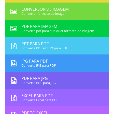
CONVERSOR DE IMAGEM
Converter formato de imagem
PDF PARA IMAGEM
Converta pdf para qualquer formato de imagem
PPT PARA PDF
Converta PPT e PPTX para PDF
JPG PARA PDF
Converta JPG para PDF
PDF PARA JPG
Converta PDF para JPG
EXCEL PARA PDF
Converta Excel para PDF
PDF TO EXCEL