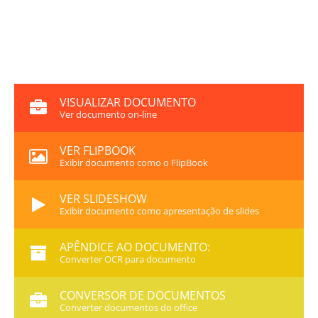
VISUALIZAR DOCUMENTO
Ver documento on-line
VER FLIPBOOK
Exibir documento como o FlipBook
VER SLIDESHOW
Exibir documento como apresentação de slides
APÊNDICE AO DOCUMENTO:
Converter OCR para documento
CONVERSOR DE DOCUMENTOS
Converter documentos do office