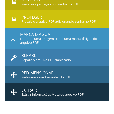
Remova a proteção por senha do PDF
PROTEGER
Proteja o arquivo PDF adicionando senha no PDF
MARCA D`ÁGUA
Estampe uma imagem como uma marca d`água do
arquivo PDF
REPARE
Repare o arquivo PDF danificado
REDIMENSIONAR
Redimensionar tamanho do PDF
EXTRAIR
Extrair informações Meta do arquivo PDF