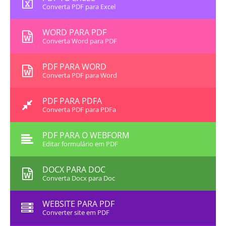
Converta PDF para Excel
WORD PARA PDF
Converta Word para PDF
PDF PARA WORD
Converta PDF para Word
PDF PARA PDFA
Converta PDF para PDFa
PDF PARA O WEBFORM
Editar formulário em PDF
DOCX PARA DOC
Converta Docx para Doc
WEBSITE PARA PDF
Converter site em PDF