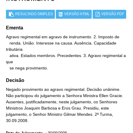
RESULTADO SIMPLES
VERSÃO HTML
VERSÃO PDF
Ementa
Agravo regimental em agravo de instrumento. 2. Imposto de

   renda. União. Interesse na causa. Ausência. Capacidade 
tributária

   ativa. Estados membros. Precedentes. 3. Agravo regimental a 
que

   se nega provimento.
Decisão
Negado provimento ao agravo regimental. Decisão unânime.
Não participou do julgamento a Senhora Ministra Ellen Gracie.
Ausentes, justificadamente, neste julgamento, os Senhores
Ministros Joaquim Barbosa e Eros Grau. Presidiu, este
julgamento, o Senhor Ministro Gilmar Mendes. 2ª Turma,
30.09.2008.