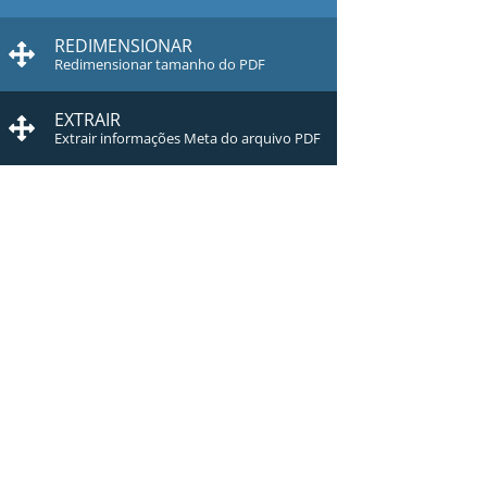
REDIMENSIONAR
Redimensionar tamanho do PDF
EXTRAIR
Extrair informações Meta do arquivo PDF