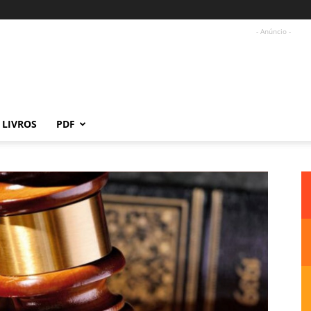
- Anúncio -
LIVROS
PDF