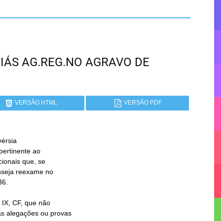
GOIÁS AG.REG.NO AGRAVO DE
VERSÃO HTML
VERSÃO PDF
érsia
