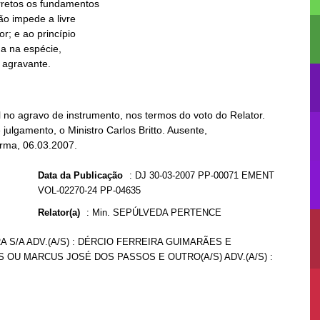
a agravante.
no agravo de instrumento, nos termos do voto do Relator.
julgamento, o Ministro Carlos Britto. Ausente,
Turma, 06.03.2007.
Data da Publicação
:
DJ 30-03-2007 PP-00071 EMENT
VOL-02270-24 PP-04635
Relator(a)
:
Min. SEPÚLVEDA PERTENCE
A S/A ADV.(A/S) : DÉRCIO FERREIRA GUIMARÃES E
S OU MARCUS JOSÉ DOS PASSOS E OUTRO(A/S) ADV.(A/S) :