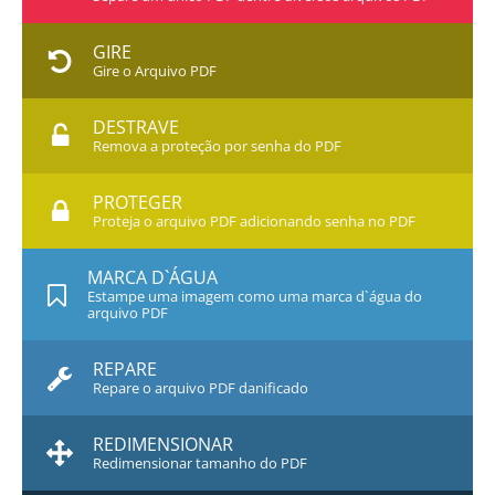
GIRE
Gire o Arquivo PDF
DESTRAVE
Remova a proteção por senha do PDF
PROTEGER
Proteja o arquivo PDF adicionando senha no PDF
MARCA D`ÁGUA
Estampe uma imagem como uma marca d`água do
arquivo PDF
REPARE
Repare o arquivo PDF danificado
REDIMENSIONAR
Redimensionar tamanho do PDF