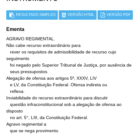
RESULTADO SIMPLES
VERSÃO HTML
VERSÃO PDF
Ementa
AGRAVO REGIMENTAL.

Não cabe recurso extraordinário para

   rever os requisitos de admissibilidade de recurso cujo 
seguimento

   foi negado pelo Superior Tribunal de Justiça, por ausência de

   seus pressupostos.

Alegação de ofensa aos artigos 5º, XXXV, LIV

   e LV, da Constituição Federal. Ofensa indireta ou

   reflexa.

Inviabilidade do recurso extraordinário para discutir

   questão infraconstitucional sob a alegação de ofensa ao 
disposto

   no art. 5°, LIII, da Constituição Federal.

Agravo regimental a

   que se nega provimento.