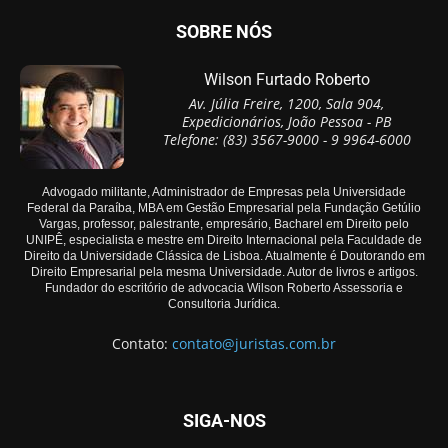
SOBRE NÓS
Wilson Furtado Roberto
Av. Júlia Freire, 1200, Sala 904,
Expedicionários, João Pessoa - PB
Telefone: (83) 3567-9000 - 9 9964-6000
Advogado militante, Administrador de Empresas pela Universidade
Federal da Paraíba, MBA em Gestão Empresarial pela Fundação Getúlio
Vargas, professor, palestrante, empresário, Bacharel em Direito pelo
UNIPÊ, especialista e mestre em Direito Internacional pela Faculdade de
Direito da Universidade Clássica de Lisboa. Atualmente é Doutorando em
Direito Empresarial pela mesma Universidade. Autor de livros e artigos.
Fundador do escritório de advocacia Wilson Roberto Assessoria e
Consultoria Jurídica.
Contato:
contato@juristas.com.br
SIGA-NOS