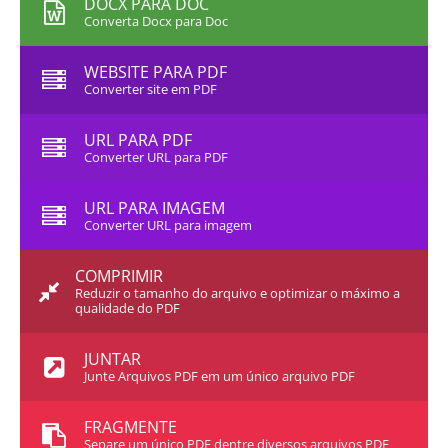
DOCX PARA DOC
Converta Docx para Doc
WEBSITE PARA PDF
Converter site em PDF
URL PARA PDF
Converter URL para PDF
URL PARA IMAGEM
Converter URL para imagem
COMPRIMIR
Reduzir o tamanho do arquivo e optimizar o máximo a
qualidade do PDF
JUNTAR
Junte Arquivos PDF em um único arquivo PDF
FRAGMENTE
Separe um único PDF dentre diversos arquivos PDF