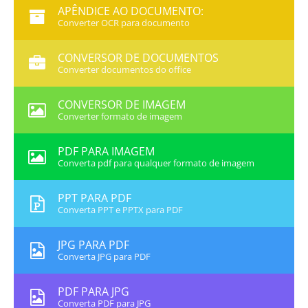
APÊNDICE AO DOCUMENTO:
Converter OCR para documento
CONVERSOR DE DOCUMENTOS
Converter documentos do office
CONVERSOR DE IMAGEM
Converter formato de imagem
PDF PARA IMAGEM
Converta pdf para qualquer formato de imagem
PPT PARA PDF
Converta PPT e PPTX para PDF
JPG PARA PDF
Converta JPG para PDF
PDF PARA JPG
Converta PDF para JPG