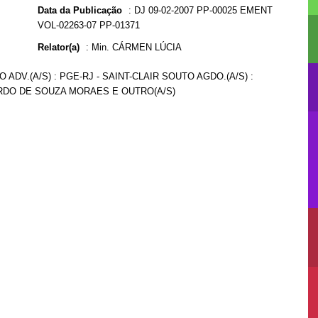
Data da Publicação
:
DJ 09-02-2007 PP-00025 EMENT
VOL-02263-07 PP-01371
Relator(a)
:
Min. CÁRMEN LÚCIA
 ADV.(A/S) : PGE-RJ - SAINT-CLAIR SOUTO AGDO.(A/S) :
UARDO DE SOUZA MORAES E OUTRO(A/S)