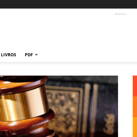
- Anúncio -
LIVROS
PDF