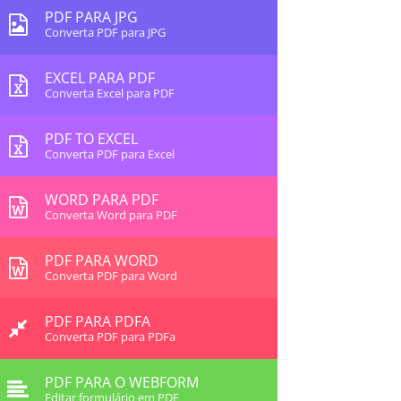
PDF PARA JPG
Converta PDF para JPG
EXCEL PARA PDF
Converta Excel para PDF
PDF TO EXCEL
Converta PDF para Excel
WORD PARA PDF
Converta Word para PDF
PDF PARA WORD
Converta PDF para Word
PDF PARA PDFA
Converta PDF para PDFa
PDF PARA O WEBFORM
Editar formulário em PDF