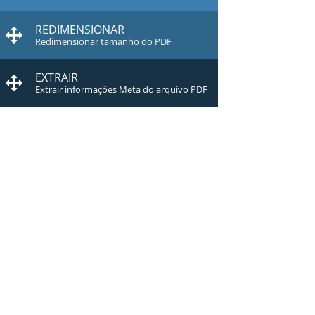
REDIMENSIONAR
Redimensionar tamanho do PDF
EXTRAIR
Extrair informações Meta do arquivo PDF