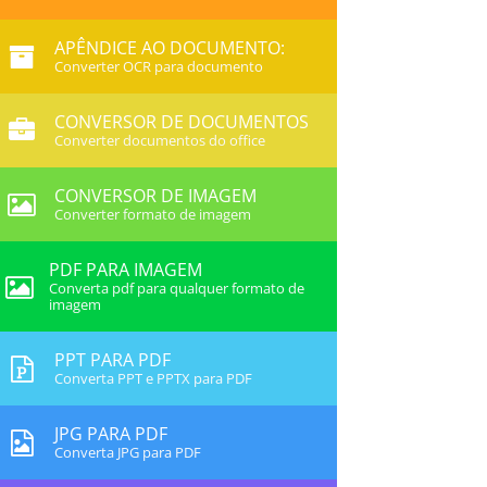
APÊNDICE AO DOCUMENTO:
Converter OCR para documento
CONVERSOR DE DOCUMENTOS
Converter documentos do office
CONVERSOR DE IMAGEM
Converter formato de imagem
PDF PARA IMAGEM
Converta pdf para qualquer formato de
imagem
PPT PARA PDF
Converta PPT e PPTX para PDF
JPG PARA PDF
Converta JPG para PDF