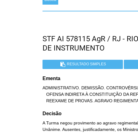
STF AI 578115 AgR / RJ - 
DE INSTRUMENTO
RESULTADO SIMPLES
Ementa
ADMINISTRATIVO. DEMISSÃO. CONTROVÉRSI
   OFENSA INDIRETA À CONSTITUIÇÃO DA REPÚBLICA. IMPOSSIBILIDADE DO

   REEXAME DE PROVAS. AGRAVO REGIMENT
Decisão
A Turma negou provimento ao agravo regimental 
Unânime. Ausentes, justificadamente, os Ministro