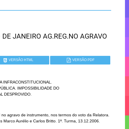
RIO DE JANEIRO AG.REG.NO AGRAVO
VERSÃO HTML
VERSÃO PDF
A INFRACONSTITUCIONAL.

AL DESPROVIDO.
no agravo de instrumento, nos termos do voto da Relatora.
s Marco Aurélio e Carlos Britto. 1ª. Turma, 13.12.2006.