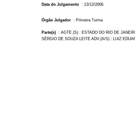
Data do Julgamento
:
13/12/2006
Órgão Julgador
:
Primeira Turma
Parte(s)
:
AGTE.(S) : ESTADO DO RIO DE JANEIRO
SÉRGIO DE SOUZA LEITE ADV.(A/S) : LUIZ ED