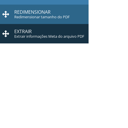
REDIMENSIONAR
Redimensionar tamanho do PDF
EXTRAIR
Extrair informações Meta do arquivo PDF