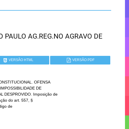
SÃO PAULO AG.REG.NO AGRAVO DE
VERSÃO HTML
VERSÃO PDF
ONSTITUCIONAL. OFENSA
