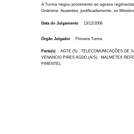
A Turma negou provimento ao agravo regimental 
Unânime. Ausentes, justificadamente, os Ministro
Data do Julgamento
:
13/12/2006
Órgão Julgador
:
Primeira Turma
Parte(s)
:
AGTE.(S) : TELECOMUNICAÇÕES DE SÃ
VENANCIO PIRES AGDO.(A/S) : MALMETEX REFEI
PIMENTEL