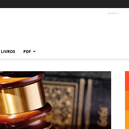
- Anúncio -
LIVROS
PDF