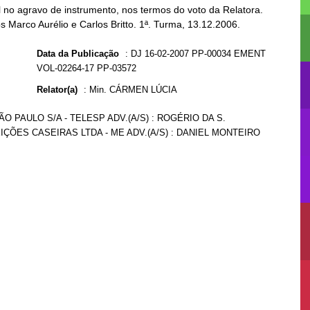
no agravo de instrumento, nos termos do voto da Relatora.
s Marco Aurélio e Carlos Britto. 1ª. Turma, 13.12.2006.
Data da Publicação
:
DJ 16-02-2007 PP-00034 EMENT
VOL-02264-17 PP-03572
Relator(a)
:
Min. CÁRMEN LÚCIA
O PAULO S/A - TELESP ADV.(A/S) : ROGÉRIO DA S.
ÇÕES CASEIRAS LTDA - ME ADV.(A/S) : DANIEL MONTEIRO