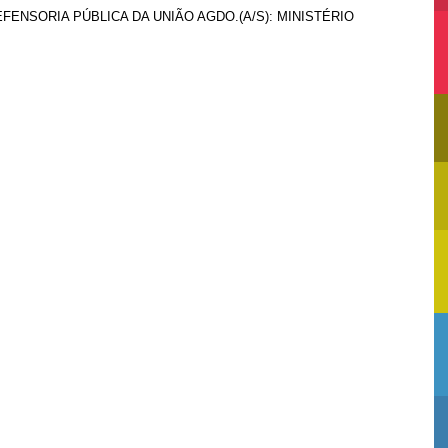
DEFENSORIA PÚBLICA DA UNIÃO AGDO.(A/S): MINISTÉRIO