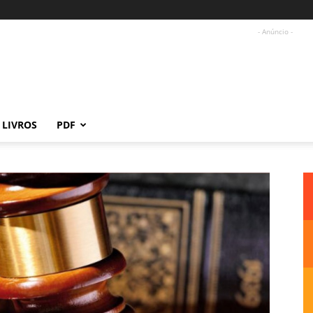
- Anúncio -
LIVROS
PDF