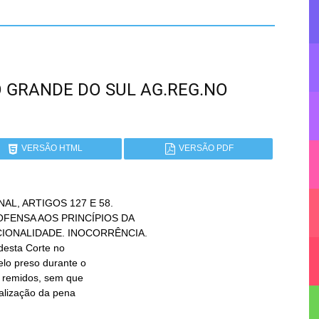
RIO GRANDE DO SUL AG.REG.NO
VERSÃO HTML
VERSÃO PDF
L, ARTIGOS 127 E 58.

esta Corte no
