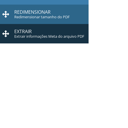
REDIMENSIONAR
Redimensionar tamanho do PDF
EXTRAIR
Extrair informações Meta do arquivo PDF