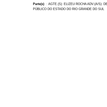
Parte(s)
:
AGTE.(S): ELIZEU ROCHA ADV.(A/S): 
PÚBLICO DO ESTADO DO RIO GRANDE DO SUL