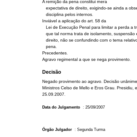
A remição da pena constitui mera

   expectativa de direito, exigindo-se ainda a observância da

   disciplina pelos internos.

Inviável a aplicação do art. 58 da

   Lei de Execução Penal para limitar a perda a trinta dias, uma vez

   que tal norma trata de isolamento, suspensão e restrição de

   direito, não se confundindo com o tema relativo à remição da

   pena.

Precedentes.

Agravo regimental a que se nega provimento.
Decisão
Negado provimento ao agravo. Decisão unânime. 
Ministros Celso de Mello e Eros Grau. Presidiu,
25.09.2007.
Data do Julgamento
:
25/09/2007
Órgão Julgador
:
Segunda Turma