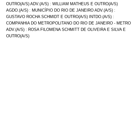
OUTRO(A/S) ADV.(A/S) : WILLIAM MATHEUS E OUTRO(A/S)
AGDO.(A/S) : MUNICÍPIO DO RIO DE JANEIRO ADV.(A/S) :
GUSTAVO ROCHA SCHMIDT E OUTRO(A/S) INTDO.(A/S) :
COMPANHIA DO METROPOLITANO DO RIO DE JANEIRO - METRO
ADV.(A/S) : ROSA FILOMENA SCHMITT DE OLIVEIRA E SILVA E
OUTRO(A/S)