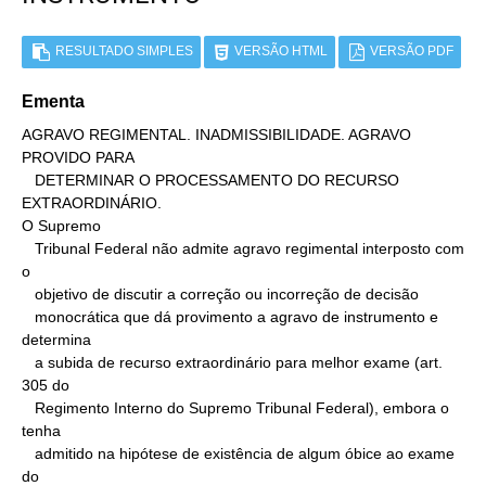
RESULTADO SIMPLES
VERSÃO HTML
VERSÃO PDF
Ementa
AGRAVO REGIMENTAL. INADMISSIBILIDADE. AGRAVO 
PROVIDO PARA

   DETERMINAR O PROCESSAMENTO DO RECURSO 
EXTRAORDINÁRIO.

O Supremo

   Tribunal Federal não admite agravo regimental interposto com 
o

   objetivo de discutir a correção ou incorreção de decisão

   monocrática que dá provimento a agravo de instrumento e 
determina

   a subida de recurso extraordinário para melhor exame (art. 
305 do

   Regimento Interno do Supremo Tribunal Federal), embora o 
tenha

   admitido na hipótese de existência de algum óbice ao exame 
do
