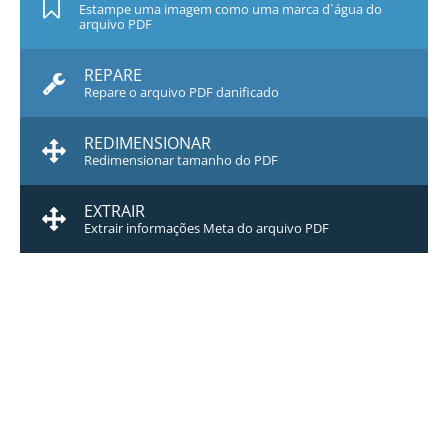
Estampe uma imagem como uma marca d`água do
arquivo PDF
REPARE
Repare o arquivo PDF danificado
REDIMENSIONAR
Redimensionar tamanho do PDF
EXTRAIR
Extrair informações Meta do arquivo PDF