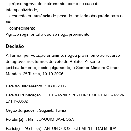
   próprio agravo de instrumento, como no caso de 
intempestividade,

   deserção ou ausência de peça do traslado obrigatório para o 
seu

   conhecimento.

Agravo regimental a que se nega provimento.
Decisão
A Turma, por votação unânime, negou provimento ao recurso
de agravo, nos termos do voto do Relator. Ausente,
justificadamente, neste julgamento, o Senhor Ministro Gilmar
Mendes. 2ª Turma, 10.10.2006.
Data do Julgamento
:
10/10/2006
Data da Publicação
:
DJ 16-02-2007 PP-00067 EMENT VOL-02264-
17 PP-03602
Órgão Julgador
:
Segunda Turma
Relator(a)
:
Min. JOAQUIM BARBOSA
Parte(s)
:
AGTE.(S) : ANTONIO JOSE CLEMENTE D'ALMEIDA E