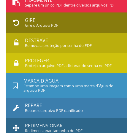
FRAGMENTE
Separe um único PDF dentre diversos arquivos PDF
GIRE
Gire o Arquivo PDF
DESTRAVE
Remova a proteção por senha do PDF
PROTEGER
Proteja o arquivo PDF adicionando senha no PDF
MARCA D`ÁGUA
Estampe uma imagem como uma marca d`água do
arquivo PDF
REPARE
Repare o arquivo PDF danificado
REDIMENSIONAR
Redimensionar tamanho do PDF