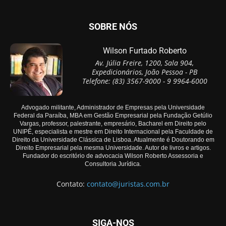
SOBRE NÓS
Wilson Furtado Roberto
Av. Júlia Freire, 1200, Sala 904,
Expedicionários, João Pessoa - PB
Telefone: (83) 3567-9000 - 9 9964-6000
Advogado militante, Administrador de Empresas pela Universidade
Federal da Paraíba, MBA em Gestão Empresarial pela Fundação Getúlio
Vargas, professor, palestrante, empresário, Bacharel em Direito pelo
UNIPÊ, especialista e mestre em Direito Internacional pela Faculdade de
Direito da Universidade Clássica de Lisboa. Atualmente é Doutorando em
Direito Empresarial pela mesma Universidade. Autor de livros e artigos.
Fundador do escritório de advocacia Wilson Roberto Assessoria e
Consultoria Jurídica.
Contato:
contato@juristas.com.br
SIGA-NOS