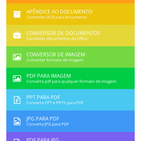
APÊNDICE AO DOCUMENTO:
Converter OCR para documento
CONVERSOR DE DOCUMENTOS
Converter documentos do office
CONVERSOR DE IMAGEM
Converter formato de imagem
PDF PARA IMAGEM
Converta pdf para qualquer formato de imagem
PPT PARA PDF
Converta PPT e PPTX para PDF
JPG PARA PDF
Converta JPG para PDF
PDF PARA JPG