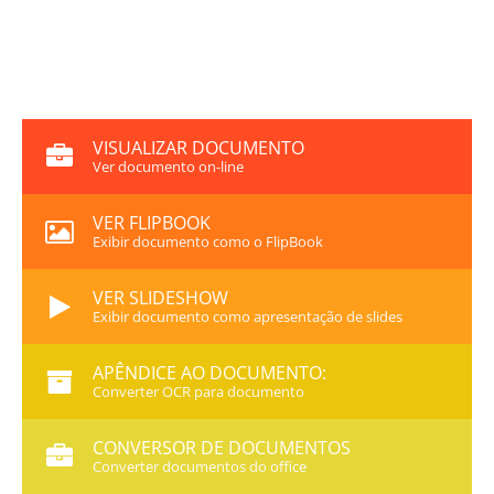
VISUALIZAR DOCUMENTO
Ver documento on-line
VER FLIPBOOK
Exibir documento como o FlipBook
VER SLIDESHOW
Exibir documento como apresentação de slides
APÊNDICE AO DOCUMENTO:
Converter OCR para documento
CONVERSOR DE DOCUMENTOS
Converter documentos do office