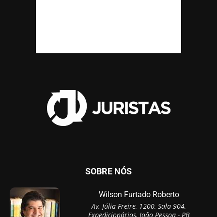
SOBRE NÓS
Wilson Furtado Roberto
Av. Júlia Freire, 1200, Sala 904,
Expedicionários, João Pessoa - PB