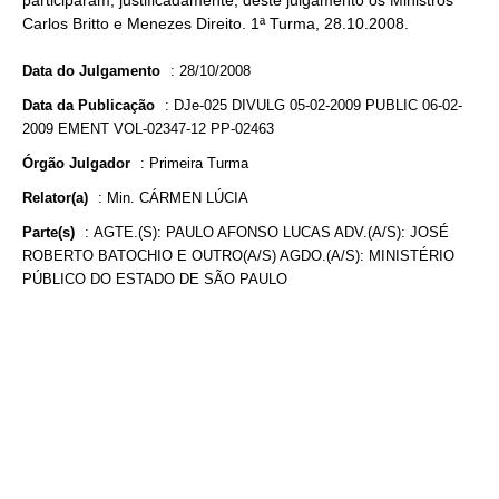
participaram, justificadamente, deste julgamento os Ministros
Carlos Britto e Menezes Direito. 1ª Turma, 28.10.2008.
Data do Julgamento
:
28/10/2008
Data da Publicação
:
DJe-025 DIVULG 05-02-2009 PUBLIC 06-02-
2009 EMENT VOL-02347-12 PP-02463
Órgão Julgador
:
Primeira Turma
Relator(a)
:
Min. CÁRMEN LÚCIA
Parte(s)
:
AGTE.(S): PAULO AFONSO LUCAS ADV.(A/S): JOSÉ
ROBERTO BATOCHIO E OUTRO(A/S) AGDO.(A/S): MINISTÉRIO
PÚBLICO DO ESTADO DE SÃO PAULO