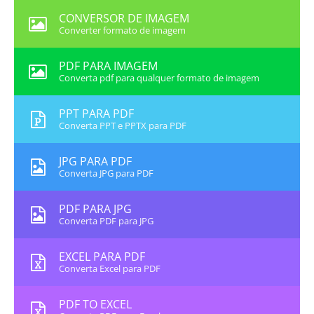
CONVERSOR DE IMAGEM
Converter formato de imagem
PDF PARA IMAGEM
Converta pdf para qualquer formato de imagem
PPT PARA PDF
Converta PPT e PPTX para PDF
JPG PARA PDF
Converta JPG para PDF
PDF PARA JPG
Converta PDF para JPG
EXCEL PARA PDF
Converta Excel para PDF
PDF TO EXCEL