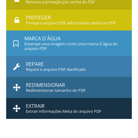
Remova a proteção por senha do PDF
PROTEGER
Proteja o arquivo PDF adicionando senha no PDF
MARCA D`ÁGUA
Estampe uma imagem como uma marca d`água do
arquivo PDF
REPARE
Repare o arquivo PDF danificado
REDIMENSIONAR
Redimensionar tamanho do PDF
EXTRAIR
Extrair informações Meta do arquivo PDF