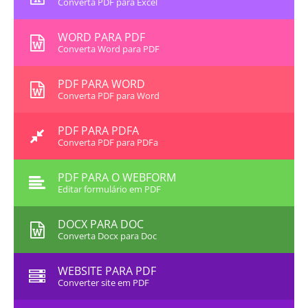
Converta PDF para Excel
WORD PARA PDF
Converta Word para PDF
PDF PARA WORD
Converta PDF para Word
PDF PARA PDFA
Converta PDF para PDFa
PDF PARA O WEBFORM
Editar formulário em PDF
DOCX PARA DOC
Converta Docx para Doc
WEBSITE PARA PDF
Converter site em PDF