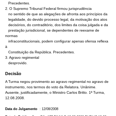
   Precedentes.

2. O Supremo Tribunal Federal firmou jurisprudência

   no sentido de que as alegações de afronta aos princípios da

   legalidade, do devido processo legal, da motivação dos atos

   decisórios, do contraditório, dos limites da coisa julgada e da

   prestação jurisdicional, se dependentes de reexame de 
normas

   infraconstitucionais, podem configurar apenas ofensa reflexa 
à

   Constituição da República. Precedentes.

3. Agravo regimental

   desprovido.
Decisão
A Turma negou provimento ao agravo regimental no agravo de
instrumento, nos termos do voto da Relatora. Unânime.
Ausente, justificadamente, o Ministro Carlos Britto. 1ª Turma,
12.08.2008.
Data do Julgamento
:
12/08/2008