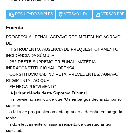
RESULTADO SIMPLES
VERSÃO HTML
VERSÃO PDF
Ementa
PROCESSUAL PENAL. AGRAVO REGIMENTAL NO AGRAVO 
DE

   INSTRUMENTO. AUSÊNCIA DE PREQUESTIONAMENTO. 
INCIDÊNCIA DA SÚMULA

   282 DESTE SUPREMO TRIBUNAL. MATÉRIA 
INFRACONSTITUCIONAL. OFENSA

   CONSTITUCIONAL INDIRETA. PRECEDENTES. AGRAVO 
REGIMENTAL AO QUAL

   SE NEGA PROVIMENTO.

1. A jurisprudência deste Supremo Tribunal

   firmou-se no sentido de que "Os embargos declaratórios só 
suprem

   a falta de prequestionamento quando a decisão embargada 
tenha

   sido efetivamente omissa a respeito da questão antes 
suscitada".
