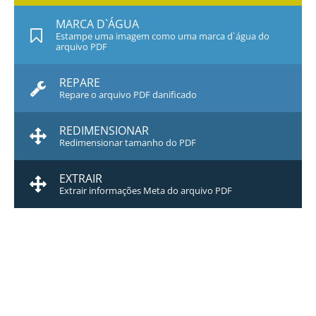
MARCA D`ÁGUA
Estampe uma imagem como uma marca d`água do
arquivo PDF
REPARE
Repare o arquivo PDF danificado
REDIMENSIONAR
Redimensionar tamanho do PDF
EXTRAIR
Extrair informações Meta do arquivo PDF