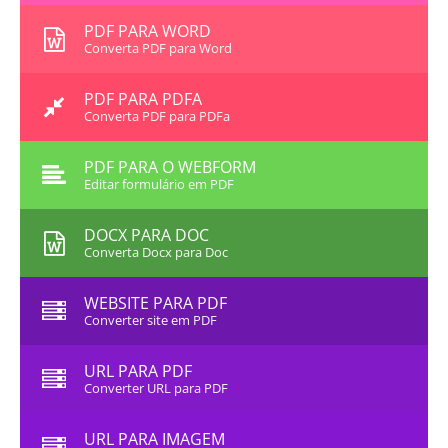
PDF PARA WORD
Converta PDF para Word
PDF PARA PDFA
Converta PDF para PDFa
PDF PARA O WEBFORM
Editar formulário em PDF
DOCX PARA DOC
Converta Docx para Doc
WEBSITE PARA PDF
Converter site em PDF
URL PARA PDF
Converter URL para PDF
URL PARA IMAGEM