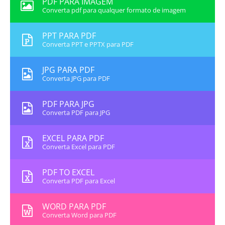
PDF PARA IMAGEM
Converta pdf para qualquer formato de imagem
PPT PARA PDF
Converta PPT e PPTX para PDF
JPG PARA PDF
Converta JPG para PDF
PDF PARA JPG
Converta PDF para JPG
EXCEL PARA PDF
Converta Excel para PDF
PDF TO EXCEL
Converta PDF para Excel
WORD PARA PDF
Converta Word para PDF