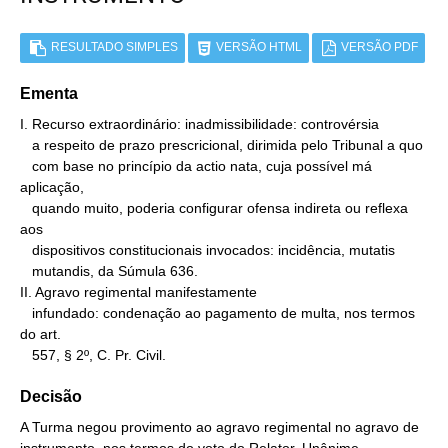
RESULTADO SIMPLES
VERSÃO HTML
VERSÃO PDF
Ementa
I. Recurso extraordinário: inadmissibilidade: controvérsia

   a respeito de prazo prescricional, dirimida pelo Tribunal a quo

   com base no princípio da actio nata, cuja possível má 
aplicação,

   quando muito, poderia configurar ofensa indireta ou reflexa 
aos

   dispositivos constitucionais invocados: incidência, mutatis

   mutandis, da Súmula 636.

II. Agravo regimental manifestamente

   infundado: condenação ao pagamento de multa, nos termos 
do art.

   557, § 2º, C. Pr. Civil.
Decisão
A Turma negou provimento ao agravo regimental no agravo de