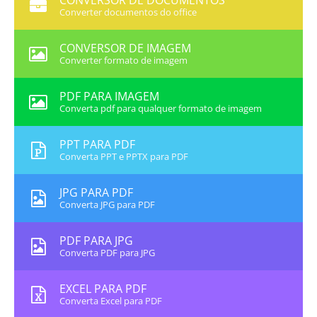
CONVERSOR DE DOCUMENTOS
Converter documentos do office
CONVERSOR DE IMAGEM
Converter formato de imagem
PDF PARA IMAGEM
Converta pdf para qualquer formato de imagem
PPT PARA PDF
Converta PPT e PPTX para PDF
JPG PARA PDF
Converta JPG para PDF
PDF PARA JPG
Converta PDF para JPG
EXCEL PARA PDF
Converta Excel para PDF