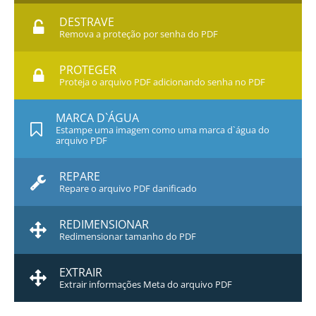
DESTRAVE
Remova a proteção por senha do PDF
PROTEGER
Proteja o arquivo PDF adicionando senha no PDF
MARCA D`ÁGUA
Estampe uma imagem como uma marca d`água do
arquivo PDF
REPARE
Repare o arquivo PDF danificado
REDIMENSIONAR
Redimensionar tamanho do PDF
EXTRAIR
Extrair informações Meta do arquivo PDF