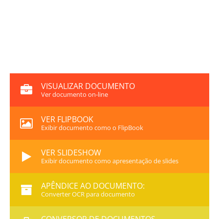
VISUALIZAR DOCUMENTO
Ver documento on-line
VER FLIPBOOK
Exibir documento como o FlipBook
VER SLIDESHOW
Exibir documento como apresentação de slides
APÊNDICE AO DOCUMENTO:
Converter OCR para documento