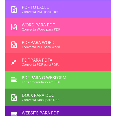
PDF TO EXCEL
Converta PDF para Excel
WORD PARA PDF
Converta Word para PDF
PDF PARA WORD
Converta PDF para Word
PDF PARA PDFA
Converta PDF para PDFa
PDF PARA O WEBFORM
Editar formulário em PDF
DOCX PARA DOC
Converta Docx para Doc
WEBSITE PARA PDF