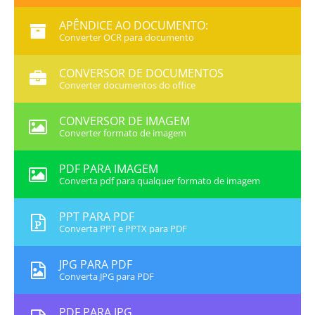
APÊNDICE AO DOCUMENTO:
Converter OCR para documento
CONVERSOR DE DOCUMENTOS
Converter documentos do office
CONVERSOR DE IMAGEM
Converter formato de imagem
PDF PARA IMAGEM
Converta pdf para qualquer formato de imagem
PPT PARA PDF
Converta PPT e PPTX para PDF
JPG PARA PDF
Converta JPG para PDF
PDF PARA JPG