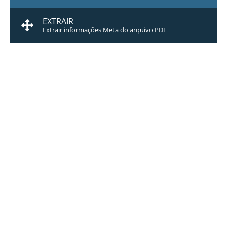
EXTRAIR
Extrair informações Meta do arquivo PDF