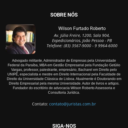
SOBRE NÓS
Wilson Furtado Roberto
Av. Júlia Freire, 1200, Sala 904,
Expedicionários, João Pessoa - PB
Telefone: (83) 3567-9000 - 9 9964-6000
Advogado militante, Administrador de Empresas pela Universidade
Federal da Paraíba, MBA em Gestão Empresarial pela Fundação Getúlio
Vargas, professor, palestrante, empresário, Bacharel em Direito pelo
UNIPÊ, especialista e mestre em Direito Internacional pela Faculdade de
Direito da Universidade Clássica de Lisboa. Atualmente é Doutorando em
Direito Empresarial pela mesma Universidade. Autor de livros e artigos.
Fundador do escritório de advocacia Wilson Roberto Assessoria e
Consultoria Jurídica.
Contato:
contato@juristas.com.br
SIGA-NOS