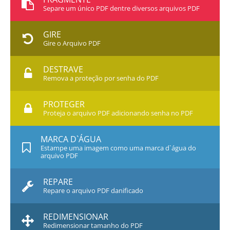
Separe um único PDF dentre diversos arquivos PDF
GIRE
Gire o Arquivo PDF
DESTRAVE
Remova a proteção por senha do PDF
PROTEGER
Proteja o arquivo PDF adicionando senha no PDF
MARCA D`ÁGUA
Estampe uma imagem como uma marca d`água do
arquivo PDF
REPARE
Repare o arquivo PDF danificado
REDIMENSIONAR
Redimensionar tamanho do PDF