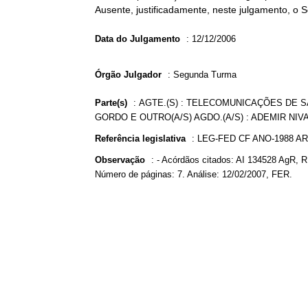
Ausente, justificadamente, neste julgamento, o 
Data do Julgamento
:
12/12/2006
Órgão Julgador
:
Segunda Turma
Parte(s)
:
AGTE.(S) : TELECOMUNICAÇÕES DE SÃ
GORDO E OUTRO(A/S) AGDO.(A/S) : ADEMIR NIVA
Referência legislativa
:
LEG-FED CF ANO-1988 AR
Observação
:
- Acórdãos citados: AI 134528 AgR, 
Número de páginas: 7. Análise: 12/02/2007, FER.