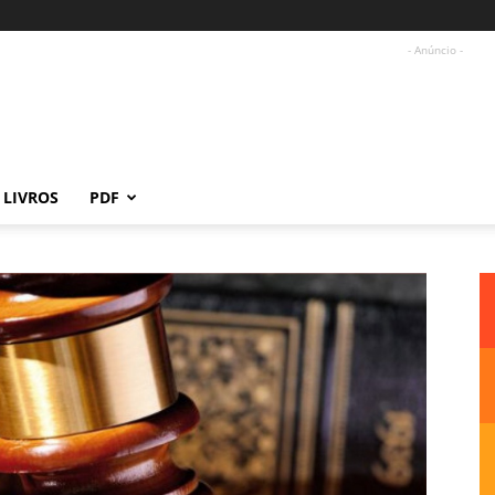
- Anúncio -
LIVROS
PDF