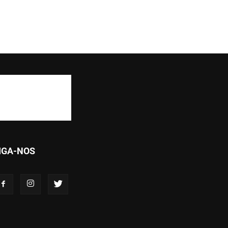
IGA-NOS