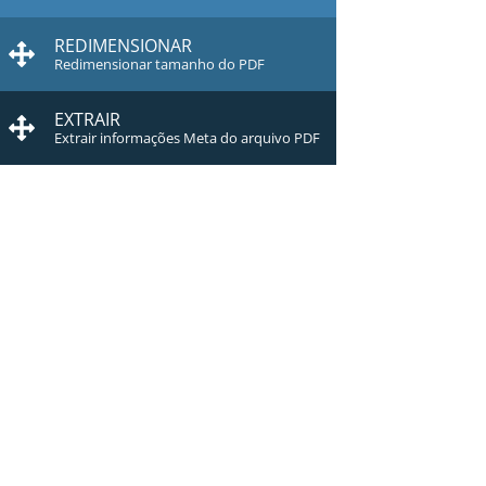
REDIMENSIONAR
Redimensionar tamanho do PDF
EXTRAIR
Extrair informações Meta do arquivo PDF