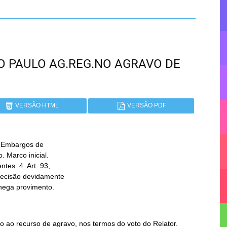
SÃO PAULO AG.REG.NO AGRAVO DE
VERSÃO HTML
VERSÃO PDF
 Embargos de

 nega provimento.
 ao recurso de agravo, nos termos do voto do Relator.