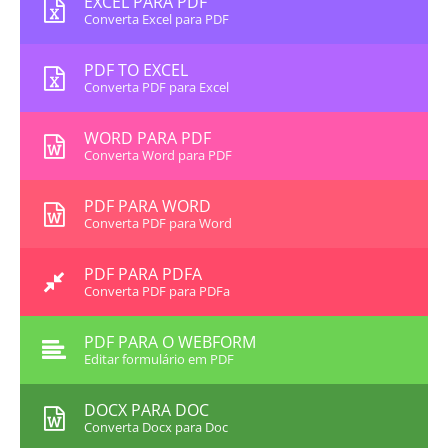
EXCEL PARA PDF
Converta Excel para PDF
PDF TO EXCEL
Converta PDF para Excel
WORD PARA PDF
Converta Word para PDF
PDF PARA WORD
Converta PDF para Word
PDF PARA PDFA
Converta PDF para PDFa
PDF PARA O WEBFORM
Editar formulário em PDF
DOCX PARA DOC
Converta Docx para Doc