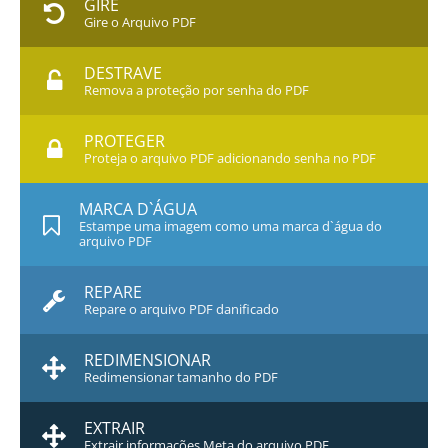
GIRE
Gire o Arquivo PDF
DESTRAVE
Remova a proteção por senha do PDF
PROTEGER
Proteja o arquivo PDF adicionando senha no PDF
MARCA D`ÁGUA
Estampe uma imagem como uma marca d`água do
arquivo PDF
REPARE
Repare o arquivo PDF danificado
REDIMENSIONAR
Redimensionar tamanho do PDF
EXTRAIR
Extrair informações Meta do arquivo PDF