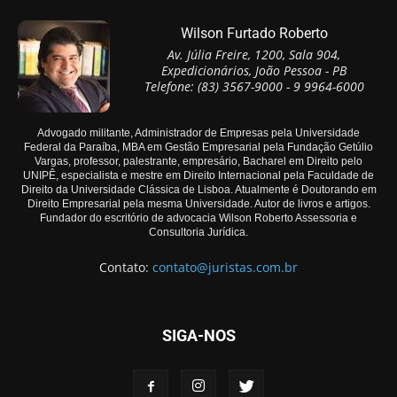
Wilson Furtado Roberto
Av. Júlia Freire, 1200, Sala 904,
Expedicionários, João Pessoa - PB
Telefone: (83) 3567-9000 - 9 9964-6000
Advogado militante, Administrador de Empresas pela Universidade
Federal da Paraíba, MBA em Gestão Empresarial pela Fundação Getúlio
Vargas, professor, palestrante, empresário, Bacharel em Direito pelo
UNIPÊ, especialista e mestre em Direito Internacional pela Faculdade de
Direito da Universidade Clássica de Lisboa. Atualmente é Doutorando em
Direito Empresarial pela mesma Universidade. Autor de livros e artigos.
Fundador do escritório de advocacia Wilson Roberto Assessoria e
Consultoria Jurídica.
Contato:
contato@juristas.com.br
SIGA-NOS