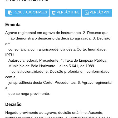
RESULTADO SIMPLES
VERSÃO HTML
VERSÃO PDF
Ementa
Agravo regimental em agravo de instrumento. 2. Recurso que

   não demonstra o desacerto da decisão agravada. 3. Decisão 
em

   consonância com a jurisprudência desta Corte. Imunidade. 
IPTU.

   Autarquia federal. Precedente. 4. Taxa de Limpeza Pública.

   Município de Belo Horizonte. Lei no 5.641, de 1989.

   Inconstitucionalidade. 5. Decisão proferida em conformidade 
com a

   jurisprudência desta Corte. Precedentes. 6. Agravo regimental 
a

   que se nega provimento.
Decisão
Negado provimento ao agravo, decisão unânime. Ausente,