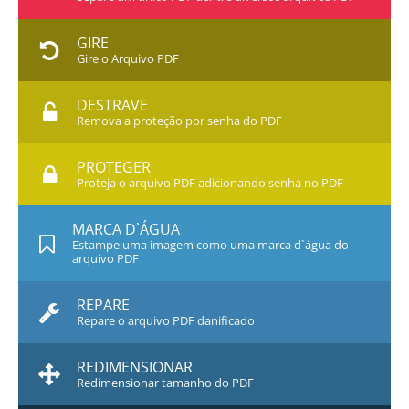
GIRE
Gire o Arquivo PDF
DESTRAVE
Remova a proteção por senha do PDF
PROTEGER
Proteja o arquivo PDF adicionando senha no PDF
MARCA D`ÁGUA
Estampe uma imagem como uma marca d`água do
arquivo PDF
REPARE
Repare o arquivo PDF danificado
REDIMENSIONAR
Redimensionar tamanho do PDF