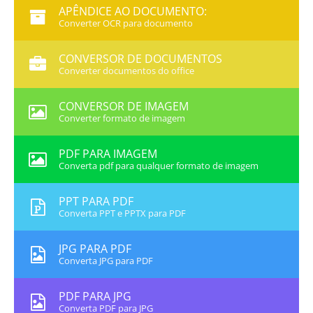
APÊNDICE AO DOCUMENTO:
Converter OCR para documento
CONVERSOR DE DOCUMENTOS
Converter documentos do office
CONVERSOR DE IMAGEM
Converter formato de imagem
PDF PARA IMAGEM
Converta pdf para qualquer formato de imagem
PPT PARA PDF
Converta PPT e PPTX para PDF
JPG PARA PDF
Converta JPG para PDF
PDF PARA JPG
Converta PDF para JPG