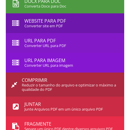
DOCX PARA DOC
Converta Docx para Doc
WEBSITE PARA PDF
Converter site em PDF
URL PARA PDF
Converter URL para PDF
URL PARA IMAGEM
Converter URL para imagem
COMPRIMIR
Reduzir o tamanho do arquivo e optimizar o máximo a
qualidade do PDF
JUNTAR
Junte Arquivos PDF em um único arquivo PDF
FRAGMENTE
Separe um único PDF dentre diversos arquivos PDF