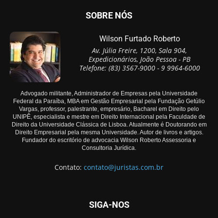
SOBRE NÓS
Wilson Furtado Roberto
Av. Júlia Freire, 1200, Sala 904,
Expedicionários, João Pessoa - PB
Telefone: (83) 3567-9000 - 9 9964-6000
Advogado militante, Administrador de Empresas pela Universidade
Federal da Paraíba, MBA em Gestão Empresarial pela Fundação Getúlio
Vargas, professor, palestrante, empresário, Bacharel em Direito pelo
UNIPÊ, especialista e mestre em Direito Internacional pela Faculdade de
Direito da Universidade Clássica de Lisboa. Atualmente é Doutorando em
Direito Empresarial pela mesma Universidade. Autor de livros e artigos.
Fundador do escritório de advocacia Wilson Roberto Assessoria e
Consultoria Jurídica.
Contato:
contato@juristas.com.br
SIGA-NOS