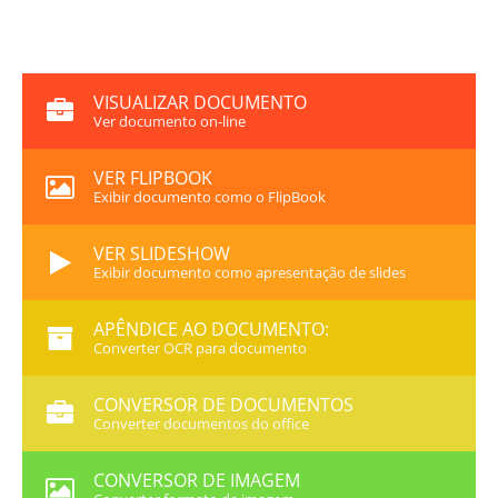
VISUALIZAR DOCUMENTO
Ver documento on-line
VER FLIPBOOK
Exibir documento como o FlipBook
VER SLIDESHOW
Exibir documento como apresentação de slides
APÊNDICE AO DOCUMENTO:
Converter OCR para documento
CONVERSOR DE DOCUMENTOS
Converter documentos do office
CONVERSOR DE IMAGEM