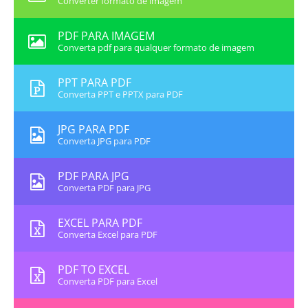
Converter formato de imagem
PDF PARA IMAGEM
Converta pdf para qualquer formato de imagem
PPT PARA PDF
Converta PPT e PPTX para PDF
JPG PARA PDF
Converta JPG para PDF
PDF PARA JPG
Converta PDF para JPG
EXCEL PARA PDF
Converta Excel para PDF
PDF TO EXCEL
Converta PDF para Excel