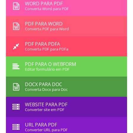
WORD PARA PDF
Converta Word para PDF
PDF PARA WORD
Converta PDF para Word
PDF PARA PDFA
Converta PDF para PDFa
PDF PARA O WEBFORM
Editar formulário em PDF
DOCX PARA DOC
Converta Docx para Doc
WEBSITE PARA PDF
Converter site em PDF
URL PARA PDF
Converter URL para PDF