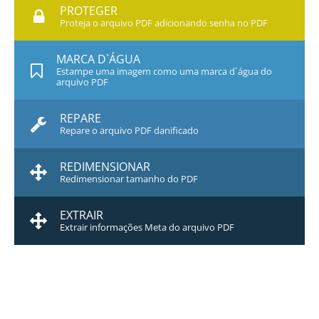
PROTEGER
Proteja o arquivo PDF adicionando senha no PDF
MARCA D`ÁGUA
Estampe uma imagem como uma marca d`água do
arquivo PDF
REPARE
Repare o arquivo PDF danificado
REDIMENSIONAR
Redimensionar tamanho do PDF
EXTRAIR
Extrair informações Meta do arquivo PDF