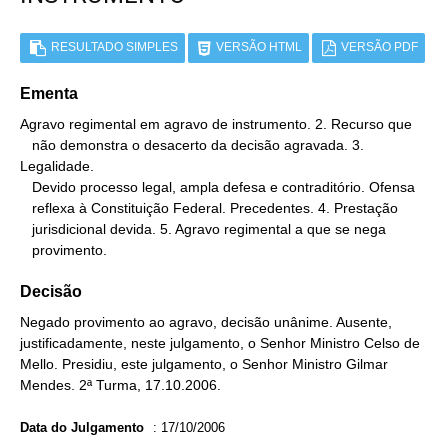
RESULTADO SIMPLES
VERSÃO HTML
VERSÃO PDF
Ementa
Agravo regimental em agravo de instrumento. 2. Recurso que

   não demonstra o desacerto da decisão agravada. 3. 
Legalidade.

   Devido processo legal, ampla defesa e contraditório. Ofensa

   reflexa à Constituição Federal. Precedentes. 4. Prestação

   jurisdicional devida. 5. Agravo regimental a que se nega

   provimento.
Decisão
Negado provimento ao agravo, decisão unânime. Ausente,
justificadamente, neste julgamento, o Senhor Ministro Celso de
Mello. Presidiu, este julgamento, o Senhor Ministro Gilmar
Mendes. 2ª Turma, 17.10.2006.
Data do Julgamento
:
17/10/2006