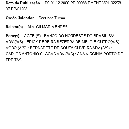
Data da Publicação
:
DJ 01-12-2006 PP-00088 EMENT VOL-02258-
07 PP-01268
Órgão Julgador
:
Segunda Turma
Relator(a)
:
Min. GILMAR MENDES
Parte(s)
:
AGTE.(S) : BANCO DO NORDESTE DO BRASIL S/A
ADV.(A/S) : ERICK PEREIRA BEZERRA DE MELO E OUTRO(A/S)
AGDO.(A/S) : BERNADETE DE SOUZA OLIVEIRA ADV.(A/S) :
CARLOS ANTÔNIO CHAGAS ADV.(A/S) : ANA VIRGINIA PORTO DE
FREITAS