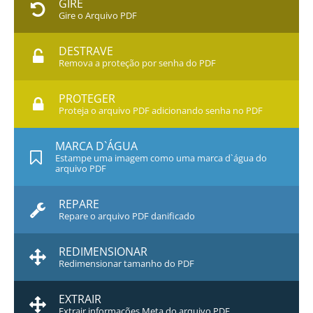
GIRE
Gire o Arquivo PDF
DESTRAVE
Remova a proteção por senha do PDF
PROTEGER
Proteja o arquivo PDF adicionando senha no PDF
MARCA D`ÁGUA
Estampe uma imagem como uma marca d`água do
arquivo PDF
REPARE
Repare o arquivo PDF danificado
REDIMENSIONAR
Redimensionar tamanho do PDF
EXTRAIR
Extrair informações Meta do arquivo PDF