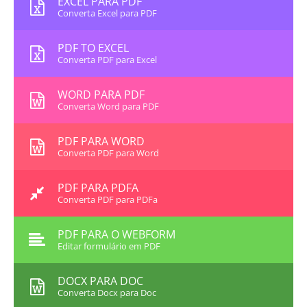
EXCEL PARA PDF
Converta Excel para PDF
PDF TO EXCEL
Converta PDF para Excel
WORD PARA PDF
Converta Word para PDF
PDF PARA WORD
Converta PDF para Word
PDF PARA PDFA
Converta PDF para PDFa
PDF PARA O WEBFORM
Editar formulário em PDF
DOCX PARA DOC
Converta Docx para Doc