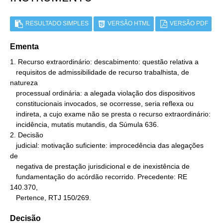
RESULTADO SIMPLES
VERSÃO HTML
VERSÃO PDF
Ementa
1. Recurso extraordinário: descabimento: questão relativa a

   requisitos de admissibilidade de recurso trabalhista, de 
natureza

   processual ordinária: a alegada violação dos dispositivos

   constitucionais invocados, se ocorresse, seria reflexa ou

   indireta, a cujo exame não se presta o recurso extraordinário:

   incidência, mutatis mutandis, da Súmula 636.

2. Decisão

   judicial: motivação suficiente: improcedência das alegações 
de

   negativa de prestação jurisdicional e de inexistência de

   fundamentação do acórdão recorrido. Precedente: RE 
140.370,

   Pertence, RTJ 150/269.
Decisão