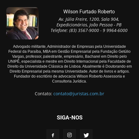
Wilson Furtado Roberto
Av. Júlia Freire, 1200, Sala 904,
Expedicionários, João Pessoa - PB
Telefone: (83) 3567-9000 - 9 9964-6000
Advogado militante, Administrador de Empresas pela Universidade
Federal da Paraíba, MBA em Gestão Empresarial pela Fundação Getúlio
Vargas, professor, palestrante, empresário, Bacharel em Direito pelo
UNIPÊ, especialista e mestre em Direito Internacional pela Faculdade de
Direito da Universidade Clássica de Lisboa. Atualmente é Doutorando em
Direito Empresarial pela mesma Universidade. Autor de livros e artigos.
Fundador do escritório de advocacia Wilson Roberto Assessoria e
Consultoria Jurídica.
Contato:
contato@juristas.com.br
SIGA-NOS